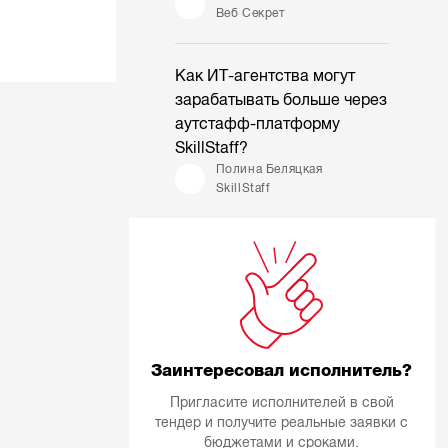
Веб Секрет
Как ИТ-агентства могут
зарабатывать больше через
аутстафф-платформу
SkillStaff?
Полина Беляцкая
SkillStaff
Заинтересовал исполнитель?
Пригласите исполнителей в свой
тендер и получите реальные заявки с
бюджетами и сроками.