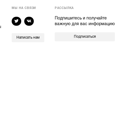
МЫ НА СВЯЗИ
РАССЫЛКА
Подпишитесь и получайте
важную для вас информацию
ы
Подписаться
Написать нам