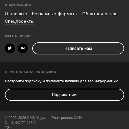
ИНФОРМАЦИЯ
О проекте
Рекламные форматы
Обратная связь
Спецпроекты
МЫ НА СВЯЗИ
Написать нам
ПЕРСОНАЛЬНАЯ РАССЫЛКА
Настройти подписку и получайте важную для вас информацию
Подписаться
© 2006-2026 CMS Magazine Электронное СМИ.
Эл № ФС 77-32705
18+