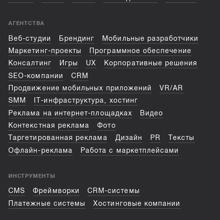
АГЕНТСТВА
Веб-студии
Брендинг
Мобильные разработчики
Маркетинг-проекты
Программное обеспечение
Консалтинг
Игры
UX
Корпоративные решения
SEO-компании
CRM
Продвижение мобильных приложений
VR/AR
SMM
IT-инфраструктура, хостинг
Реклама на интернет-площадках
Видео
Контекстная реклама
Фото
Таргетированная реклама
Дизайн
PR
Тексты
Офлайн-реклама
Работа с маркетплейсами
ИНСТРУМЕНТЫ
CMS
Фреймворки
CRM-системы
Платежные системы
Хостинговые компании