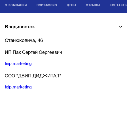
О КОМПАНИИ
ПОРТФОЛИО
ЦЕНЫ
ОТЗЫВЫ
КОНТАКТ
Станюковича, 46
ИП Пак Сергей Сергеевич
feip.marketing
ООО "ДВИП ДИДЖИТАЛ"
feip.marketing