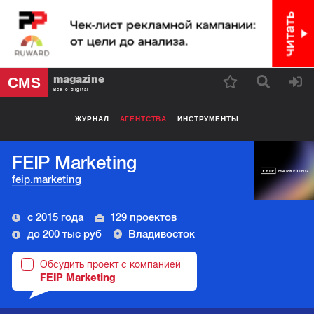
magazine
CMS
Все о digital
ЖУРНАЛ
АГЕНТСТВА
ИНСТРУМЕНТЫ
FEIP Marketing
feip.marketing
с 2015 года
129 проектов
до 200 тыс руб
Владивосток
Обсудить проект с компанией
FEIP Marketing