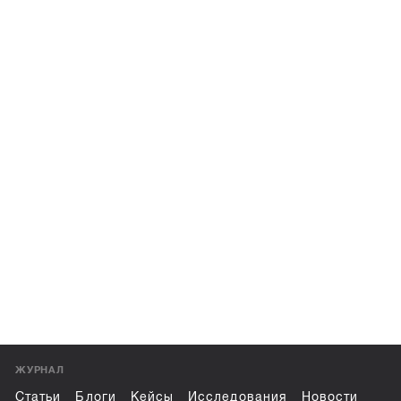
ЖУРНАЛ
Статьи
Блоги
Кейсы
Исследования
Новости