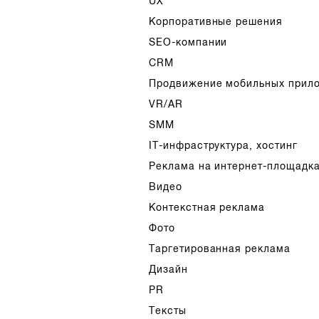
UX
Корпоративные решения
SEO-компании
CRM
Продвижение мобильных прил
VR/AR
SMM
IT-инфраструктура, хостинг
Реклама на интернет-площадк
Видео
Контекстная реклама
Фото
Таргетированная реклама
Дизайн
PR
Тексты