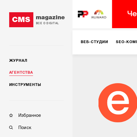
magazine
CMS
ВСЕ О DIGITAL
ВЕБ-СТУДИИ
SEO-КОМ
ЖУРНАЛ
КОРПОРАТИВНЫЕ РЕШЕН
АГЕНТСТВА
ИНСТРУМЕНТЫ
РЕКЛАМА НА ИНТЕРНЕТ-
КОНСАЛТИНГ
VR/AR
Избранное
Поиск