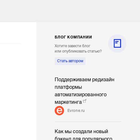
БЛОГ КОМПАНИИ
Хотите завести блог
или опубликовать статью?
Стать автором
Поддерживаем редизайн
платформы
автоматизированного
маркетинга
Evrone.ru
Как мы создали новый
бэкенд для популярного