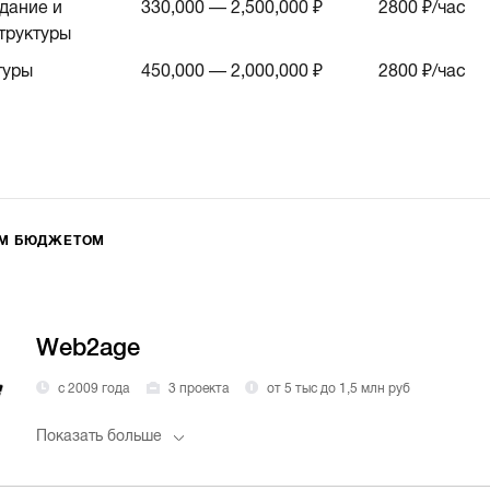
дание и
330,000 — 2,500,000 ₽
2800
₽/час
труктуры
туры
450,000 — 2,000,000 ₽
2800
₽/час
ИМ БЮДЖЕТОМ
Web2age
с 2009 года
3 проекта
от 5 тыс до 1,5 млн руб
Показать больше