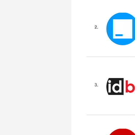
2.
3.