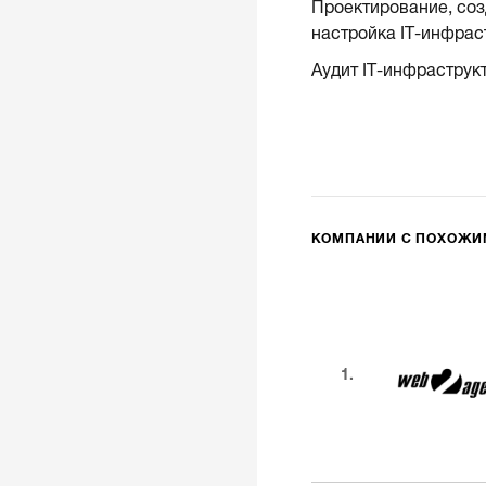
Проектирование, соз
настройка IT-инфрас
Аудит IT-инфраструк
КОМПАНИИ С ПОХОЖ
1.