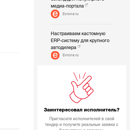
медиа-портала
Evrone.ru
Настраиваем кастомную
ERP-систему для крупного
автодилера
Evrone.ru
Заинтересовал исполнитель?
Пригласите исполнителей в свой
тендер и получите реальные заявки с