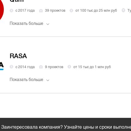
с 2017 года
39 проектов
от 100 тыс до 25 млн руб
Т
Показать больше
RASA
с 2014 года
9 проектов
от 15 тыс до 1 млн руб
Показать больше
Заинтересовала компания? Узнайте цены и сроки выполн