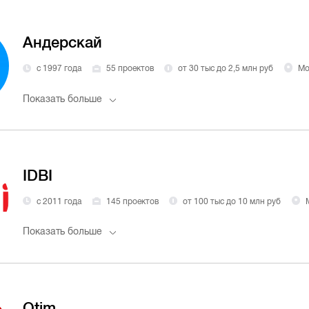
Андерскай
с 1997 года
55 проектов
от 30 тыс до 2,5 млн руб
Мо
Показать больше
IDBI
с 2011 года
145 проектов
от 100 тыс до 10 млн руб
Показать больше
Qtim