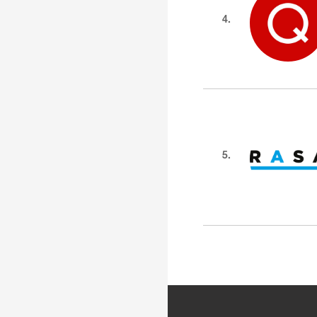
4.
5.