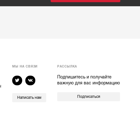
МЫ НА СВЯЗИ
РАССЫЛКА
Подпишитесь и получайте
важную для вас информацию
ы
Подписаться
Написать нам