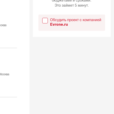
бюджетами и сроками.
Это займет 5 минут.
Обсудить проект с компанией
Evrone.ru
сква
Москва