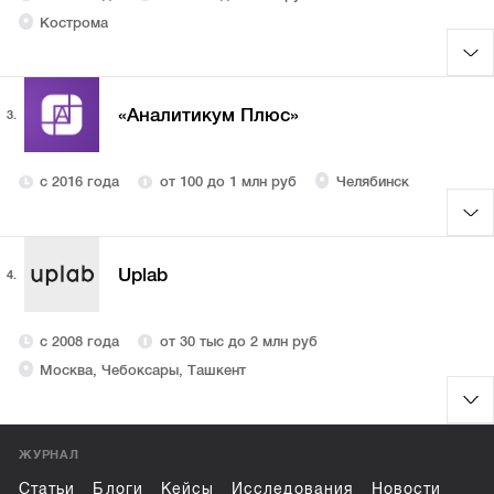
Кострома
«Аналитикум Плюс»
3.
с 2016 года
от 100 до 1 млн руб
Челябинск
Uplab
4.
с 2008 года
от 30 тыс до 2 млн руб
Москва, Чебоксары, Ташкент
ЖУРНАЛ
Статьи
Блоги
Кейсы
Исследования
Новости