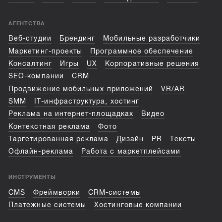
АГЕНТСТВА
Веб-студии
Брендинг
Мобильные разработчики
Маркетинг-проекты
Программное обеспечение
Консалтинг
Игры
UX
Корпоративные решения
SEO-компании
CRM
Продвижение мобильных приложений
VR/AR
SMM
IT-инфраструктура, хостинг
Реклама на интернет-площадках
Видео
Контекстная реклама
Фото
Таргетированная реклама
Дизайн
PR
Тексты
Офлайн-реклама
Работа с маркетплейсами
ИНСТРУМЕНТЫ
CMS
Фреймворки
CRM-системы
Платежные системы
Хостинговые компании