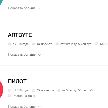
Показать больше
ARTBYTE
с 2018 года
64 проекта
от 20 тыс до 5 млн руб
Кост
Показать больше
ПИЛОТ
с 2018 года
29 проектов
от 5 тыс до 50 тыс руб
Ростов-на-Дону
Показать больше