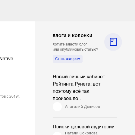
БЛОГИ И КОЛОНКИ
Хотите завести блог
или опубликовать статью?
Native
Стать автором
Новый личный кабинет
Рейтинга Рунета: вот
поэтому всё так
тов с 2019г.
произошло…
Анатолий Денисов
Поиски целевой аудитории
Натали Соколова