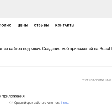
ФОЛИО
ЦЕНЫ
ОТЗЫВЫ
КОНТАКТЫ
ние сайтов под ключ. Создание моб приложений на React 
Учет количества клиен
 приложения
Средний срок работы с клиентом:
1 мес.