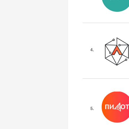
4.
5.