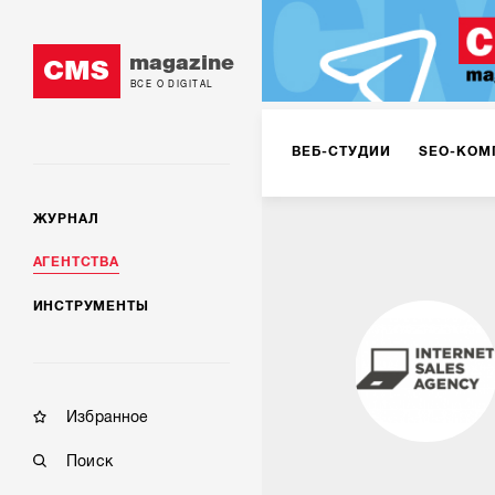
magazine
CMS
ВСЕ О DIGITAL
ВЕБ-СТУДИИ
SEO-КОМ
ЖУРНАЛ
КОРПОРАТИВНЫЕ РЕШЕН
АГЕНТСТВА
ИНСТРУМЕНТЫ
РЕКЛАМА НА ИНТЕРНЕТ-
КОНСАЛТИНГ
VR/AR
Избранное
Поиск