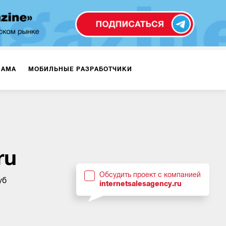
ЛАМА
МОБИЛЬНЫЕ РАЗРАБОТЧИКИ
ТЕКСТЫ
ВИДЕО
PR
ВИЖЕНИЕ МОБИЛЬНЫХ ПРИЛОЖЕНИЙ
ru
Обсудить проект с компанией
уб
internetsalesagency.ru