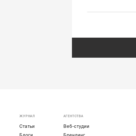
ЖУРНАЛ
АГЕНТСТВА
Статьи
Веб-студии
Блоги
Брендинг