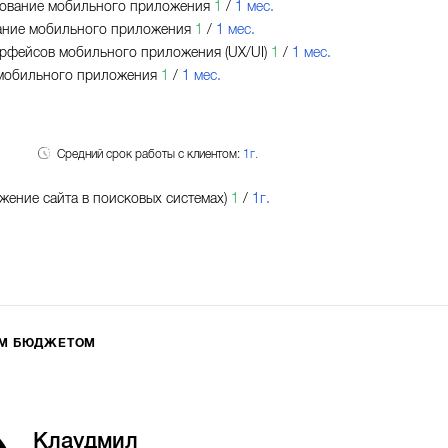
ование мобильного приложения
1
/
1 мес.
ание мобильного приложения
1
/
1 мес.
рфейсов мобильного приложения (UX/UI)
1
/
1 мес.
мобильного приложения
1
/
1 мес.
Средний срок работы с клиентом:
1г.
жение сайта в поисковых системах)
1
/
1г.
ИМ БЮДЖЕТОМ
Клаудмил