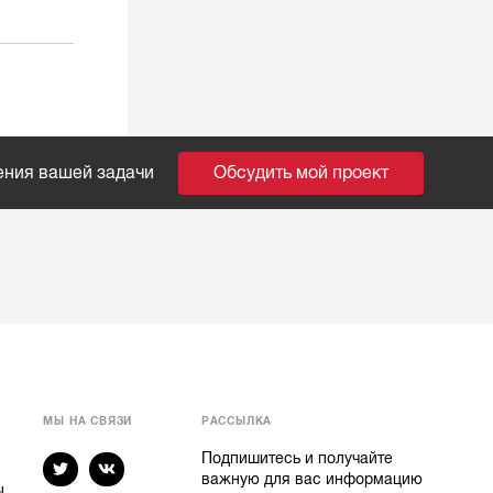
ения вашей задачи
Обсудить мой проект
МЫ НА СВЯЗИ
РАССЫЛКА
Подпишитесь и получайте
важную для вас информацию
ы