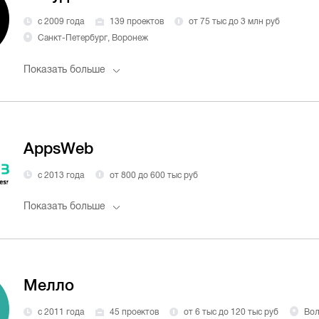
с 2009 года
139 проектов
от 75 тыс до 3 млн руб
Санкт-Петербург, Воронеж
Показать больше
AppsWeb
с 2013 года
от 800 до 600 тыс руб
Показать больше
Мелло
с 2011 года
45 проектов
от 6 тыс до 120 тыс руб
Вол