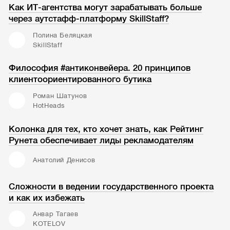
Как ИТ-агентства могут зарабатывать больше
через аутстафф-платформу SkillStaff?
Полина Беляцкая
SkillStaff
Философия #антиконвейера. 20 принципов
клиентоориентированного бутика
Роман Шатунов
HotHeads
Колонка для тех, кто хочет знать, как Рейтинг
Рунета обеспечивает лиды рекламодателям
Анатолий Денисов
Сложности в ведении государственного проекта
и как их избежать
Анвар Тагаев
KOTELOV