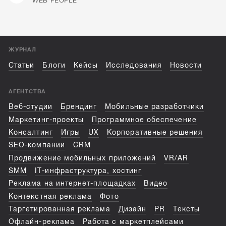
WEB PEOPLE
ЖУРНАЛ
Статьи
Блоги
Кейсы
Исследования
Новости
АГЕНТСТВА
Веб-студии
Брендинг
Мобильные разработчики
Маркетинг-проекты
Программное обеспечение
Консалтинг
Игры
UX
Корпоративные решения
SEO-компании
CRM
Продвижение мобильных приложений
VR/AR
SMM
IT-инфраструктура, хостинг
Реклама на интернет-площадках
Видео
Контекстная реклама
Фото
Таргетированная реклама
Дизайн
PR
Тексты
Офлайн-реклама
Работа с маркетплейсами