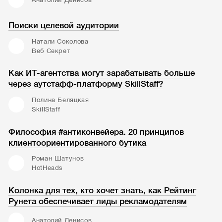
Поиски целевой аудитории
Натали Соколова
Веб Секрет
Как ИТ-агентства могут зарабатывать больше
через аутстафф-платформу SkillStaff?
Полина Беляцкая
SkillStaff
Философия #антиконвейера. 20 принципов
клиентоориентированного бутика
Роман Шатунов
HotHeads
Колонка для тех, кто хочет знать, как Рейтинг
Рунета обеспечивает лиды рекламодателям
Анатолий Денисов