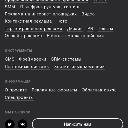
SMM
IT-инфраструктура, хостинг
Реклама на интернет-площадках
Видео
Контекстная реклама
Фото
Таргетированная реклама
Дизайн
PR
Тексты
Офлайн-реклама
Работа с маркетплейсами
ИНСТРУМЕНТЫ
CMS
Фреймворки
CRM-системы
Платежные системы
Хостинговые компании
ИНФОРМАЦИЯ
О проекте
Рекламные форматы
Обратная связь
Спецпроекты
МЫ НА СВЯЗИ
Написать нам