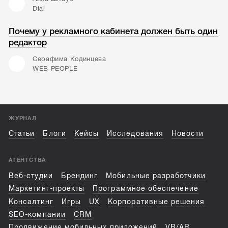
Dial
Почему у рекламного кабинета должен быть один
редактор
Серафима Кодинцева
WEB PEOPLE
ЖУРНАЛ
Статьи
Блоги
Кейсы
Исследования
Новости
АГЕНТСТВА
Веб-студии
Брендинг
Мобильные разработчики
Маркетинг-проекты
Программное обеспечение
Консалтинг
Игры
UX
Корпоративные решения
SEO-компании
CRM
Продвижение мобильных приложений
VR/AR