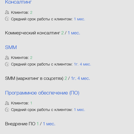
Консалтинг
Клиентов:
2
Средний срок работы с клиентом:
1 мес.
Коммерческий консалтинг
2
/
1 мес.
SMM
Клиентов:
2
Средний срок работы с клиентом:
1г. 4 мес.
SMM (маркетинг в соцсетях)
2
/
1г. 4 мес.
Программное обеспечение (ПО)
Клиентов:
1
Средний срок работы с клиентом:
1 мес.
Внедрение ПО
1
/
1 мес.