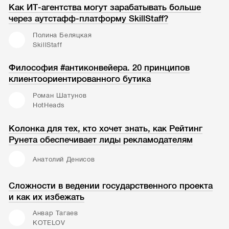
Как ИТ-агентства могут зарабатывать больше
через аутстафф-платформу SkillStaff?
Полина Беляцкая
SkillStaff
Философия #антиконвейера. 20 принципов
клиентоориентированного бутика
Роман Шатунов
HotHeads
Колонка для тех, кто хочет знать, как Рейтинг
Рунета обеспечивает лиды рекламодателям
Анатолий Денисов
Сложности в ведении государственного проекта
и как их избежать
Анвар Тагаев
KOTELOV