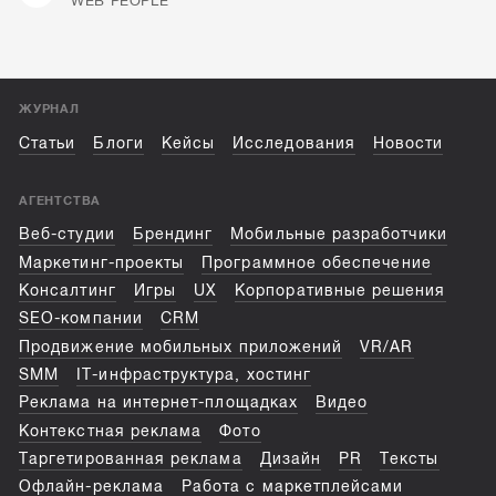
WEB PEOPLE
ЖУРНАЛ
Статьи
Блоги
Кейсы
Исследования
Новости
АГЕНТСТВА
Веб-студии
Брендинг
Мобильные разработчики
Маркетинг-проекты
Программное обеспечение
Консалтинг
Игры
UX
Корпоративные решения
SEO-компании
CRM
Продвижение мобильных приложений
VR/AR
SMM
IT-инфраструктура, хостинг
Реклама на интернет-площадках
Видео
Контекстная реклама
Фото
Таргетированная реклама
Дизайн
PR
Тексты
Офлайн-реклама
Работа с маркетплейсами