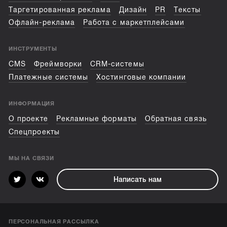
Таргетированная реклама
Дизайн
PR
Тексты
Офлайн-реклама
Работа с маркетплейсами
ИНСТРУМЕНТЫ
CMS
Фреймворки
CRM-системы
Платежные системы
Хостинговые компании
ИНФОРМАЦИЯ
О проекте
Рекламные форматы
Обратная связь
Спецпроекты
МЫ НА СВЯЗИ
Написать нам
ПЕРСОНАЛЬНАЯ РАССЫЛКА