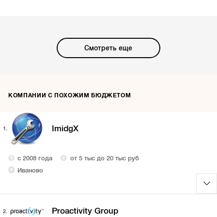
Смотреть еще
КОМПАНИИ С ПОХОЖИМ БЮДЖЕТОМ
ImidgX
1.
с 2008 года
от 5 тыс до 20 тыс руб
Иваново
Proactivity Group
2.