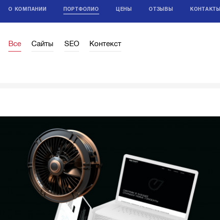
О КОМПАНИИ
ПОРТФОЛИО
ЦЕНЫ
ОТЗЫВЫ
КОНТАКТ
Все
Сайты
SEO
Контекст