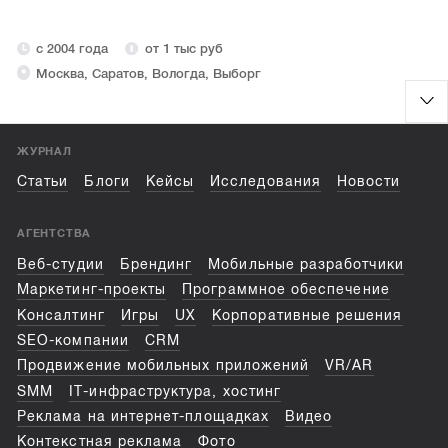
с 2004 года
от 1 тыс руб
Москва, Саратов, Вологда, Выборг
ЖУРНАЛ
Статьи
Блоги
Кейсы
Исследования
Новости
АГЕНТСТВА
Веб-студии
Брендинг
Мобильные разработчики
Маркетинг-проекты
Программное обеспечение
Консалтинг
Игры
UX
Корпоративные решения
SEO-компании
CRM
Продвижение мобильных приложений
VR/AR
SMM
IT-инфраструктура, хостинг
Реклама на интернет-площадках
Видео
Контекстная реклама
Фото