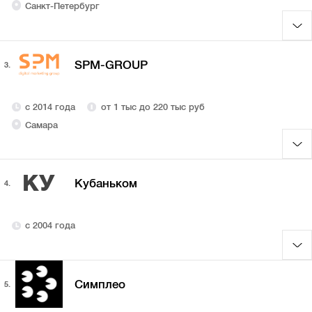
Санкт-Петербург
SPM-GROUP
3.
с 2014 года
от 1 тыс до 220 тыс руб
Самара
КУ
Кубаньком
4.
с 2004 года
Симплео
5.