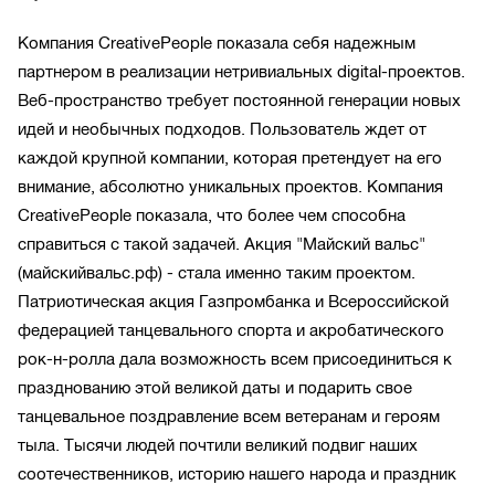
Компания CreativePeople показала себя надежным
партнером в реализации нетривиальных digital-проектов.
Веб-пространство требует постоянной генерации новых
идей и необычных подходов. Пользователь ждет от
каждой крупной компании, которая претендует на его
внимание, абсолютно уникальных проектов. Компания
CreativePeople показала, что более чем способна
справиться с такой задачей. Акция "Майский вальс"
(майскийвальс.рф) - стала именно таким проектом.
Патриотическая акция Газпромбанка и Всероссийской
федерацией танцевального спорта и акробатического
рок-н-ролла дала возможность всем присоединиться к
празднованию этой великой даты и подарить свое
танцевальное поздравление всем ветеранам и героям
тыла. Тысячи людей почтили великий подвиг наших
соотечественников, историю нашего народа и праздник