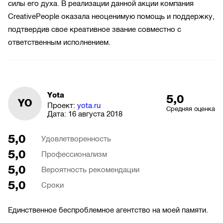
силы его духа. В реализации данной акции компания
CreativePeople оказала неоценимую помощь и поддержку,
подтвердив свое креативное звание совместно с
ответственным исполнением.
Yota
5,0
YO
Проект:
yota.ru
Средняя оценка
Дата:
16 августа 2018
5,0
Удовлетворенность
5,0
Профессионализм
5,0
Вероятность рекомендации
5,0
Сроки
Единственное беспроблемное агентство на моей памяти.