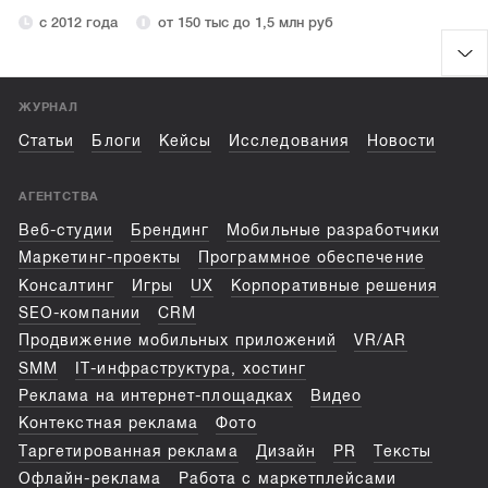
с 2012 года
от 150 тыс до 1,5 млн руб
ЖУРНАЛ
Статьи
Блоги
Кейсы
Исследования
Новости
АГЕНТСТВА
Веб-студии
Брендинг
Мобильные разработчики
Маркетинг-проекты
Программное обеспечение
Консалтинг
Игры
UX
Корпоративные решения
SEO-компании
CRM
Продвижение мобильных приложений
VR/AR
SMM
IT-инфраструктура, хостинг
Реклама на интернет-площадках
Видео
Контекстная реклама
Фото
Таргетированная реклама
Дизайн
PR
Тексты
Офлайн-реклама
Работа с маркетплейсами