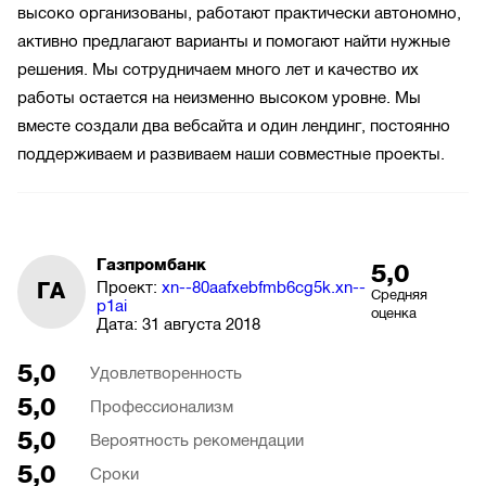
высоко организованы, работают практически автономно,
активно предлагают варианты и помогают найти нужные
решения. Мы сотрудничаем много лет и качество их
работы остается на неизменно высоком уровне. Мы
вместе создали два вебсайта и один лендинг, постоянно
поддерживаем и развиваем наши совместные проекты.
Газпромбанк
5,0
Проект:
xn--80aafxebfmb6cg5k.xn--
ГА
Средняя
p1ai
оценка
Дата:
31 августа 2018
5,0
Удовлетворенность
5,0
Профессионализм
5,0
Вероятность рекомендации
5,0
Сроки