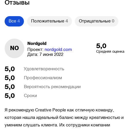
Отзывы
Все
4
Положительные
4
Отрицательные
0
Nordgold
5,0
NO
Проект:
nordgold.com
Средняя оценка
Дата:
7 июня 2022
5,0
Удовлетворенность
5,0
Профессионализм
5,0
Вероятность рекомендации
5,0
Сроки
Я рекомендую Creative People как отличную команду,
которая нашла идеальный баланс между креативностью и
умением слушать клиента. Их сотрудники компании