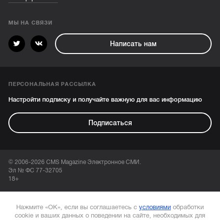
МЫ НА СВЯЗИ
Написать нам
ПЕРСОНАЛЬНАЯ РАССЫЛКА
Настройти подписку и получайте важную для вас информацию
Подписаться
© 2006-2026 CMS Magazine Электронное СМИ.
Эл № ФС 77-32705
18+
Нажмите «ОК», если вы соглашаетесь с
условиями
обработки
cookie и ваших данных о поведении на сайте, необходимых для