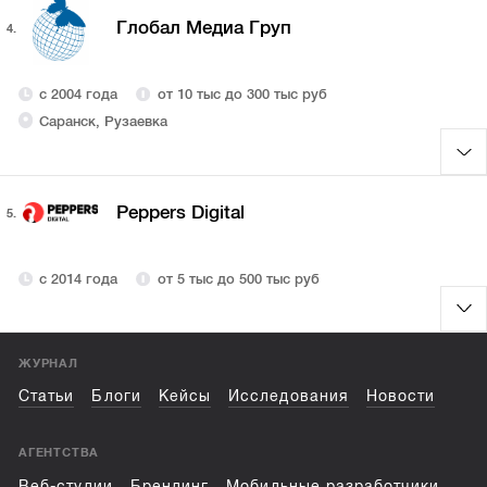
Глобал Медиа Груп
4.
с 2004 года
от 10 тыс до 300 тыс руб
Саранск, Рузаевка
Peppers Digital
5.
с 2014 года
от 5 тыс до 500 тыс руб
ЖУРНАЛ
Статьи
Блоги
Кейсы
Исследования
Новости
АГЕНТСТВА
Веб-студии
Брендинг
Мобильные разработчики