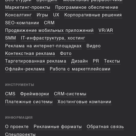
Маркетинг-проекты
Программное обеспечение
Консалтинг
Игры
UX
Корпоративные решения
SEO-компании
CRM
Продвижение мобильных приложений
VR/AR
SMM
IT-инфраструктура, хостинг
Реклама на интернет-площадках
Видео
Контекстная реклама
Фото
Таргетированная реклама
Дизайн
PR
Тексты
Офлайн-реклама
Работа с маркетплейсами
ИНСТРУМЕНТЫ
CMS
Фреймворки
CRM-системы
Платежные системы
Хостинговые компании
ИНФОРМАЦИЯ
О проекте
Рекламные форматы
Обратная связь
Спецпроекты