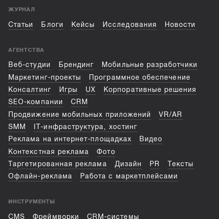
ЖУРНАЛ
Статьи
Блоги
Кейсы
Исследования
Новости
АГЕНТСТВА
Веб-студии
Брендинг
Мобильные разработчики
Маркетинг-проекты
Программное обеспечение
Консалтинг
Игры
UX
Корпоративные решения
SEO-компании
CRM
Продвижение мобильных приложений
VR/AR
SMM
IT-инфраструктура, хостинг
Реклама на интернет-площадках
Видео
Контекстная реклама
Фото
Таргетированная реклама
Дизайн
PR
Тексты
Офлайн-реклама
Работа с маркетплейсами
ИНСТРУМЕНТЫ
CMS
Фреймворки
CRM-системы