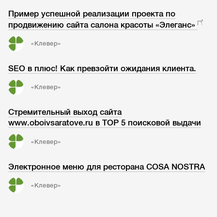
Пример успешной реализации проекта по
продвижению сайта салона красоты «Элеганс»
«Клевер»
SEO в плюс! Как превзойти ожидания клиента.
«Клевер»
Стремительный выход сайта
www.oboivsaratove.ru в ТОР 5 поисковой выдачи
«Клевер»
Электронное меню для ресторана COSA NOSTRA
«Клевер»