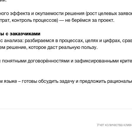
ий.
ного эффекта и окупаемости решения (рост целевых заяво
трат, контроль процессов) — не берёмся за проект.
ы с заказчиками
с анализа: разбираемся в процессах, целях и цифрах, ср
ем решение, которое даст реальную пользу.
 с понятными договорённостями и зафиксированными крит
 языке – готовы обсудить задачу и предложить рациональ
Учет количества клиен