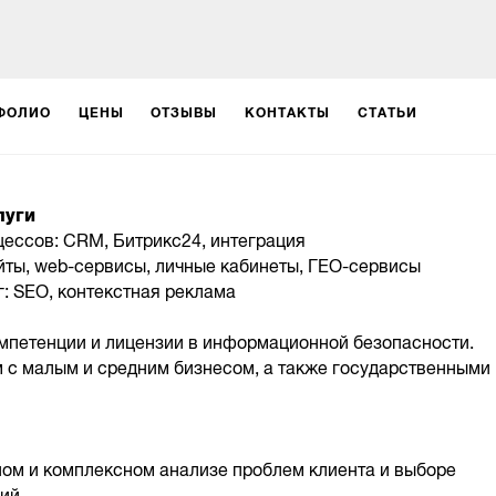
ФОЛИО
ЦЕНЫ
ОТЗЫВЫ
КОНТАКТЫ
СТАТЬИ
луги
цессов: CRM, Битрикс24, интеграция
айты, web-сервисы, личные кабинеты, ГЕО-сервисы
г: SEO, контекстная реклама
мпетенции и лицензии в информационной безопасности.
 с малым и средним бизнесом, а также государственными
ом и комплексном анализе проблем клиента и выборе