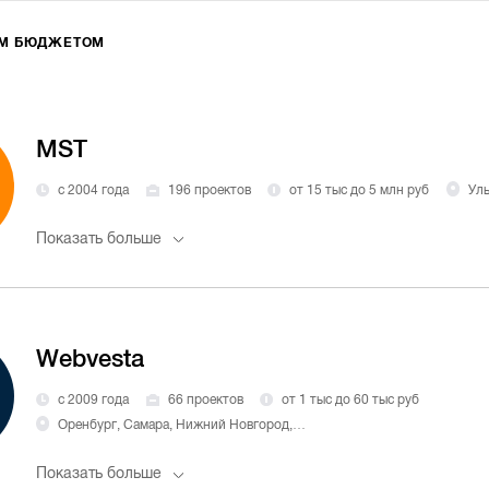
ИМ БЮДЖЕТОМ
MST
с 2004 года
196 проектов
от 15 тыс до 5 млн руб
Уль
Показать больше
Webvesta
с 2009 года
66 проектов
от 1 тыс до 60 тыс руб
Оренбург, Самара, Нижний Новгород, Краснодар, Челябинск
Показать больше