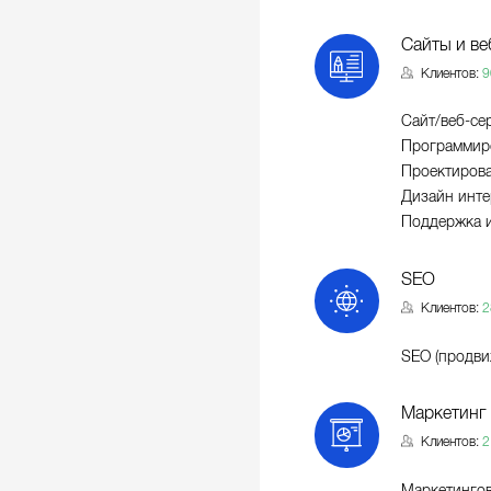
Сайты и ве
Клиентов:
9
Сайт/веб-се
Программиро
Проектирова
Дизайн инте
Поддержка и
SEO
Клиентов:
2
SEO (продви
Маркетинг
Клиентов:
2
Маркетингов