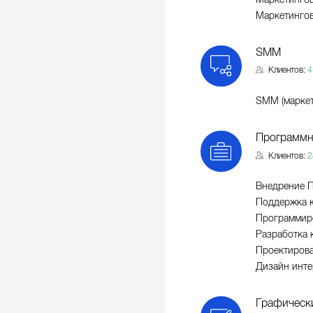
Маркетингов
SMM
Клиентов:
4
SMM (маркет
Программн
Клиентов:
2
Внедрение 
Поддержка к
Программир
Разработка 
Проектиров
Дизайн инте
Графическ