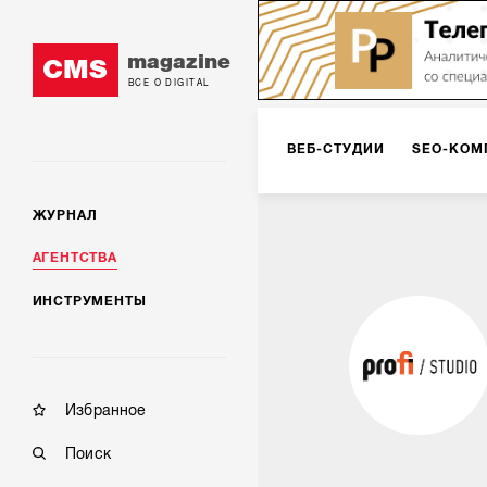
magazine
CMS
ВСЕ О DIGITAL
ВЕБ-СТУДИИ
SEO-КОМ
ЖУРНАЛ
КОРПОРАТИВНЫЕ РЕШЕН
АГЕНТСТВА
ИНСТРУМЕНТЫ
РЕКЛАМА НА ИНТЕРНЕТ-
КОНСАЛТИНГ
VR/AR
Избранное
Поиск