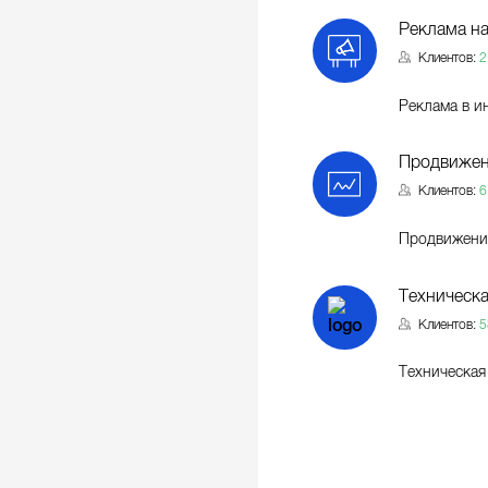
Реклама н
Клиентов:
2
Реклама в и
Продвижен
Клиентов:
6
Продвижение
Техническ
Клиентов:
5
Техническа