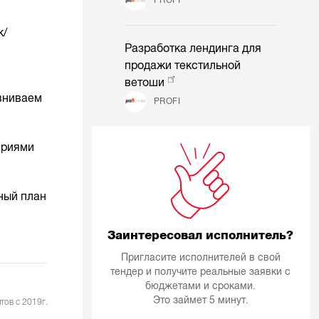
к/
Разработка лендинга для
продажи текстильной
ветоши
авниваем
PROFI
ериями
ный план
Заинтересовал исполнитель?
Пригласите исполнителей в свой
тендер и получите реальные заявки с
бюджетами и сроками.
Это займет 5 минут.
тов с 2019г.