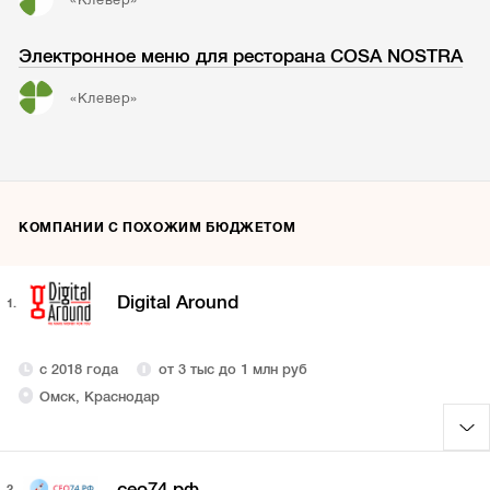
Электронное меню для ресторана COSA NOSTRA
«Клевер»
КОМПАНИИ С ПОХОЖИМ БЮДЖЕТОМ
Digital Around
1.
с 2018 года
от 3 тыс до 1 млн руб
Омск, Краснодар
сео74.рф
2.