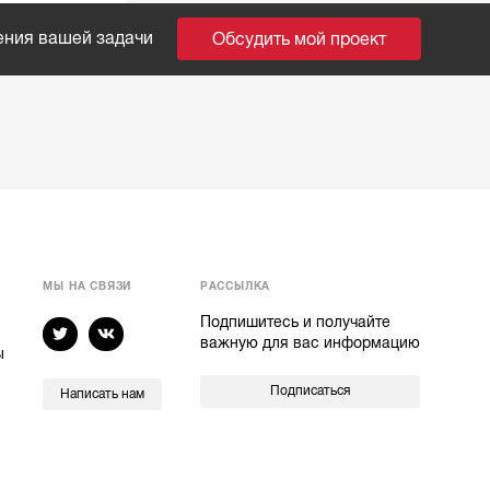
ения вашей задачи
Обсудить мой проект
МЫ НА СВЯЗИ
РАССЫЛКА
Подпишитесь и получайте
важную для вас информацию
ы
Подписаться
Написать нам