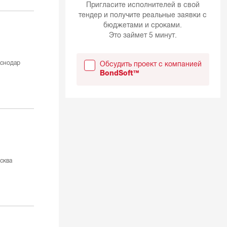
Пригласите исполнителей в свой
тендер и получите реальные заявки с
бюджетами и сроками.
Это займет 5 минут.
снодар
Обсудить проект с компанией
BondSoft™
сква