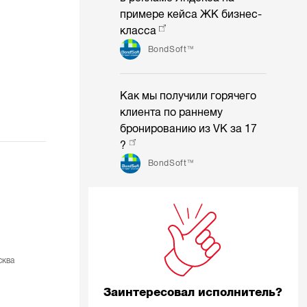
примере кейса ЖК бизнес-
класса
BondSoft™
Как мы получили горячего
клиента по раннему
бронированию из VK за 17
?
BondSoft™
сква
Заинтересовал исполнитель?