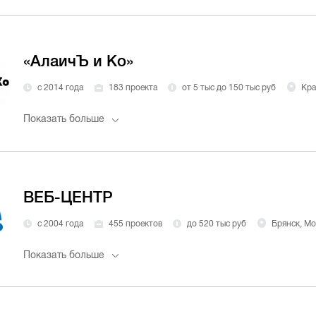
«АлаичЪ и Ко»
с 2014 года
183 проекта
от 5 тыс до 150 тыс руб
Кра
Показать больше
ВЕБ-ЦЕНТР
с 2004 года
455 проектов
до 520 тыс руб
Брянск, Мо
Показать больше