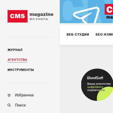
magazine
CMS
ВСЕ О DIGITAL
ВЕБ-СТУДИИ
SEO-КОМ
ЖУРНАЛ
КОРПОРАТИВНЫЕ РЕШЕН
АГЕНТСТВА
ИНСТРУМЕНТЫ
РЕКЛАМА НА ИНТЕРНЕТ-
КОНСАЛТИНГ
VR/AR
Избранное
Поиск