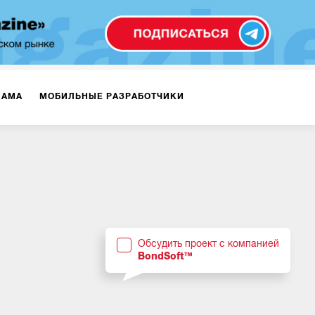
ЛАМА
МОБИЛЬНЫЕ РАЗРАБОТЧИКИ
ТЕКСТЫ
ВИДЕО
PR
ВИЖЕНИЕ МОБИЛЬНЫХ ПРИЛОЖЕНИЙ
Обсудить проект с компанией
BondSoft™