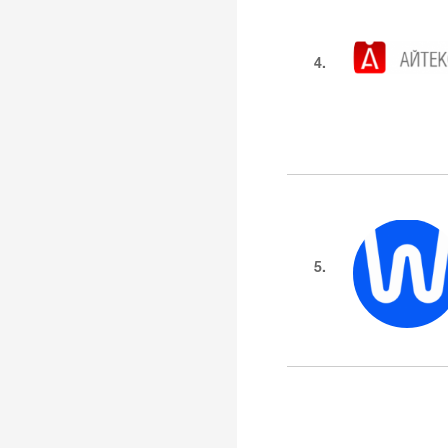
4.
5.