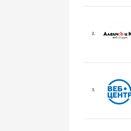
2.
3.