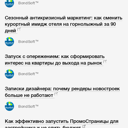
BondSoft™
Сезонный антикризисный маркетинг: как сменить
курортный имидж отеля на горнолыжный за 90
дней
BondSoft™
Запуск с опережением: как сформировать
интерес на квартиры до выхода на рынок
BondSoft™
Записки дизайнера: почему рендеры новостроек
больше не работают
BondSoft™
Как эффективно запустить ПромоСтраницы для
застройщика и не слить бюджет