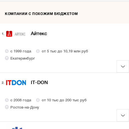
КОМПАНИИ С ПОХОЖИМ БЮДЖЕТОМ
Айтекс
1.
с 1999 года
от 5 тыс до 10,19 млн руб
Екатеринбург
IT-DON
2.
с 2008 года
от 10 тыс до 200 тыс руб
Ростов-на-Дону