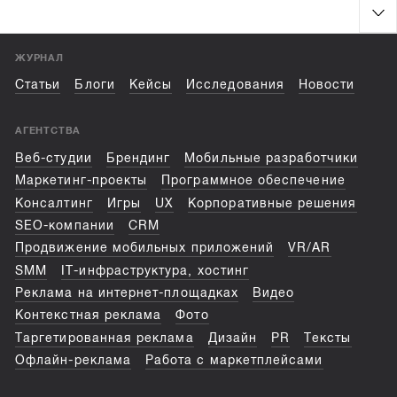
ЖУРНАЛ
Статьи
Блоги
Кейсы
Исследования
Новости
АГЕНТСТВА
Веб-студии
Брендинг
Мобильные разработчики
Маркетинг-проекты
Программное обеспечение
Консалтинг
Игры
UX
Корпоративные решения
SEO-компании
CRM
Продвижение мобильных приложений
VR/AR
SMM
IT-инфраструктура, хостинг
Реклама на интернет-площадках
Видео
Контекстная реклама
Фото
Таргетированная реклама
Дизайн
PR
Тексты
Офлайн-реклама
Работа с маркетплейсами