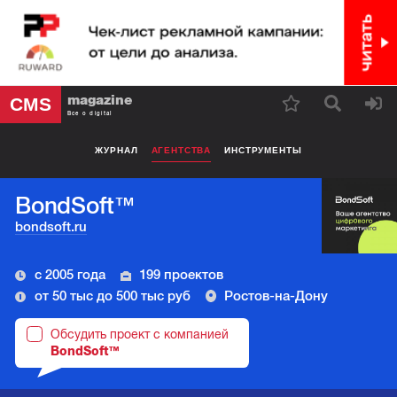
magazine
CMS
Все о digital
ЖУРНАЛ
АГЕНТСТВА
ИНСТРУМЕНТЫ
BondSoft™
bondsoft.ru
с 2005 года
199 проектов
от 50 тыс до 500 тыс руб
Ростов-на-Дону
Обсудить проект с компанией
BondSoft™