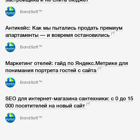
BondSoft™
Антикейс: Как мы пытались продать премиум
апартаменты — и вовремя остановились
BondSoft™
Маркетинг отелей: гайд по Яндекс.Метрике для
понимания портрета гостей с сайта
BondSoft™
SEO для интернет-магазина сантехники: с 0 до 15
000 посетителей на новый сайт
BondSoft™