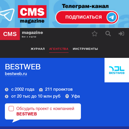
magazine
CMS
Все о digital
ЖУРНАЛ
АГЕНТСТВА
ИНСТРУМЕНТЫ
BESTWEB
bestweb.ru
с 2002 года
211 проектов
от 20 тыс до 10 млн руб
Уфа
Обсудить проект с компанией
BESTWEB