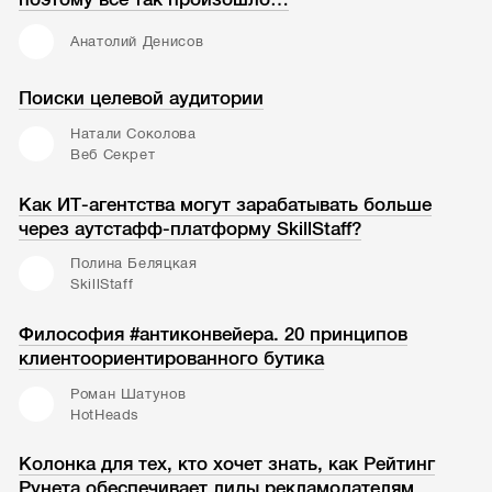
Анатолий Денисов
Поиски целевой аудитории
Натали Соколова
Веб Секрет
Как ИТ-агентства могут зарабатывать больше
через аутстафф-платформу SkillStaff?
Полина Беляцкая
SkillStaff
Философия #антиконвейера. 20 принципов
клиентоориентированного бутика
Роман Шатунов
HotHeads
Колонка для тех, кто хочет знать, как Рейтинг
Рунета обеспечивает лиды рекламодателям