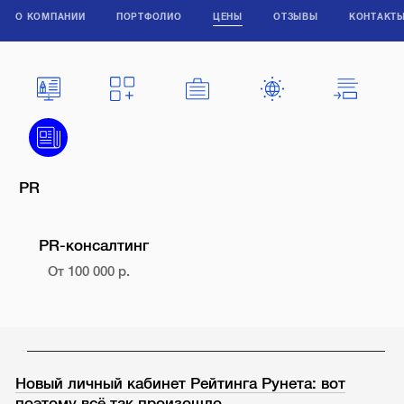
О КОМПАНИИ
ПОРТФОЛИО
ЦЕНЫ
ОТЗЫВЫ
КОНТАКТ
PR
PR-консалтинг
От 100 000 р.
Новый личный кабинет Рейтинга Рунета: вот
поэтому всё так произошло…