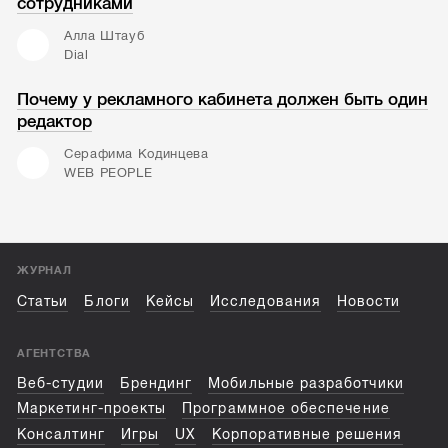
сотрудниками
Алла Штауб
Dial
Почему у рекламного кабинета должен быть один
редактор
Серафима Кодинцева
WEB PEOPLE
ЖУРНАЛ
Статьи
Блоги
Кейсы
Исследования
Новости
АГЕНТСТВА
Веб-студии
Брендинг
Мобильные разработчики
Маркетинг-проекты
Программное обеспечение
Консалтинг
Игры
UX
Корпоративные решения