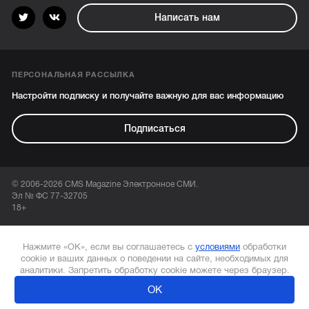
Написать нам
ПЕРСОНАЛЬНАЯ РАССЫЛКА
Настройти подписку и получайте важную для вас информацию
Подписаться
© 2006-2026 CMS Magazine Электронное СМИ.
Эл № ФС 77-32705
18+
Нажмите «ОК», если вы соглашаетесь с
условиями
обработки
cookie и ваших данных о поведении на сайте, необходимых для
аналитики. Запретить обработку cookie можете через браузер.
ОК