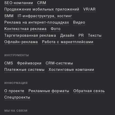
SEO-компании
CRM
Продвижение мобильных приложений
VR/AR
SMM
IT-инфраструктура, хостинг
Реклама на интернет-площадках
Видео
Контекстная реклама
Фото
Таргетированная реклама
Дизайн
PR
Тексты
Офлайн-реклама
Работа с маркетплейсами
ИНСТРУМЕНТЫ
CMS
Фреймворки
CRM-системы
Платежные системы
Хостинговые компании
ИНФОРМАЦИЯ
О проекте
Рекламные форматы
Обратная связь
Спецпроекты
МЫ НА СВЯЗИ