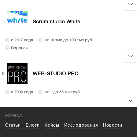
Scrum studio White
4.
с 2017 года
от 10 тыс до 100 тыс руб
Воронеж
WEB-STUDIO.PRO
5.
с 2006 года
от 1 до 35 тыс руб
ЖУРНАЛ
Статьи
Блоги
Кейсы
Исследования
Новости