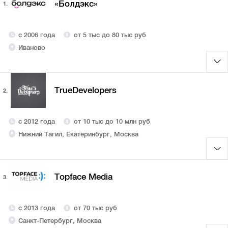
«Болдэкс»
1.
с 2006 года
от 5 тыс до 80 тыс руб
Иваново
TrueDevelopers
2.
с 2012 года
от 10 тыс до 10 млн руб
Нижний Тагил, Екатеринбург, Москва
Topface Media
3.
с 2013 года
от 70 тыс руб
Санкт-Петербург, Москва