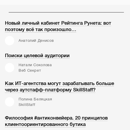
Новый личный кабинет Рейтинга Рунета: вот
поэтому всё так произошло…
Анатолий Денисов
Поиски целевой аудитории
Натали Соколова
Веб Секрет
Как ИТ-агентства могут зарабатывать больше
через аутстафф-платформу SkillStaff?
Полина Беляцкая
SkillStaff
Философия #антиконвейера. 20 принципов
клиентоориентированного бутика