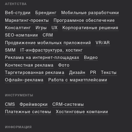
АГЕНТСТВА
Веб-студии
Брендинг
Мобильные разработчики
Маркетинг-проекты
Программное обеспечение
Консалтинг
Игры
UX
Корпоративные решения
SEO-компании
CRM
Продвижение мобильных приложений
VR/AR
SMM
IT-инфраструктура, хостинг
Реклама на интернет-площадках
Видео
Контекстная реклама
Фото
Таргетированная реклама
Дизайн
PR
Тексты
Офлайн-реклама
Работа с маркетплейсами
ИНСТРУМЕНТЫ
CMS
Фреймворки
CRM-системы
Платежные системы
Хостинговые компании
ИНФОРМАЦИЯ