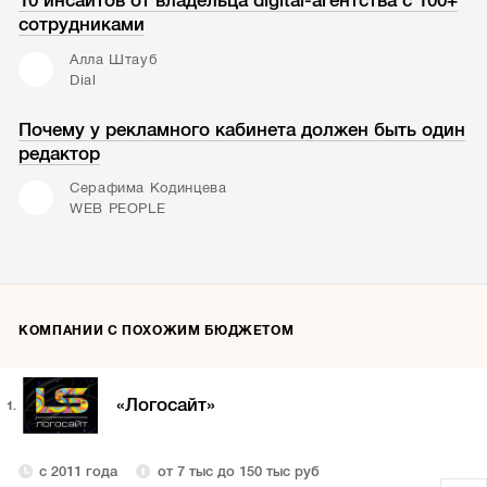
10 инсайтов от владельца digital-агентства с 100+
сотрудниками
Алла Штауб
Dial
Почему у рекламного кабинета должен быть один
редактор
Серафима Кодинцева
WEB PEOPLE
КОМПАНИИ С ПОХОЖИМ БЮДЖЕТОМ
«Логосайт»
1.
с 2011 года
от 7 тыс до 150 тыс руб