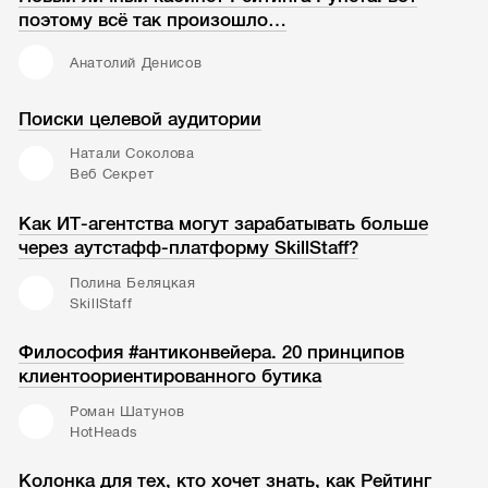
поэтому всё так произошло…
Анатолий Денисов
Поиски целевой аудитории
Натали Соколова
Веб Секрет
Как ИТ-агентства могут зарабатывать больше
через аутстафф-платформу SkillStaff?
Полина Беляцкая
SkillStaff
Философия #антиконвейера. 20 принципов
клиентоориентированного бутика
Роман Шатунов
HotHeads
Колонка для тех, кто хочет знать, как Рейтинг