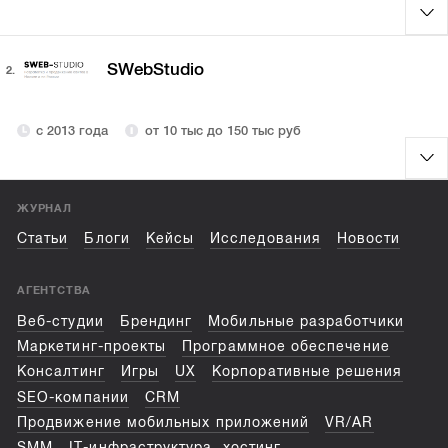
SWebStudio
2.
с 2013 года
от 10 тыс до 150 тыс руб
ЖУРНАЛ
Статьи
Блоги
Кейсы
Исследования
Новости
АГЕНТСТВА
Веб-студии
Брендинг
Мобильные разработчики
Маркетинг-проекты
Программное обеспечение
Консалтинг
Игры
UX
Корпоративные решения
SEO-компании
CRM
Продвижение мобильных приложений
VR/AR
SMM
IT-инфраструктура, хостинг