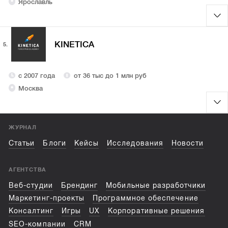
Ярославль
KINETICA
5.
с 2007 года
от 36 тыс до 1 млн руб
Москва
ЖУРНАЛ
Статьи
Блоги
Кейсы
Исследования
Новости
АГЕНТСТВА
Веб-студии
Брендинг
Мобильные разработчики
Маркетинг-проекты
Программное обеспечение
Консалтинг
Игры
UX
Корпоративные решения
SEO-компании
CRM