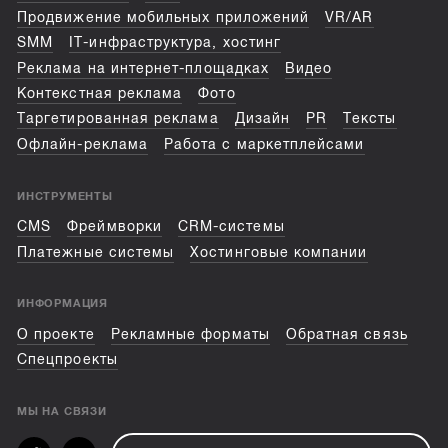
Продвижение мобильных приложений
VR/AR
SMM
IT-инфраструктура, хостинг
Реклама на интернет-площадках
Видео
Контекстная реклама
Фото
Таргетированная реклама
Дизайн
PR
Тексты
Офлайн-реклама
Работа с маркетплейсами
ИНСТРУМЕНТЫ
CMS
Фреймворки
CRM-системы
Платежные системы
Хостинговые компании
ИНФОРМАЦИЯ
О проекте
Рекламные форматы
Обратная связь
Спецпроекты
МЫ НА СВЯЗИ