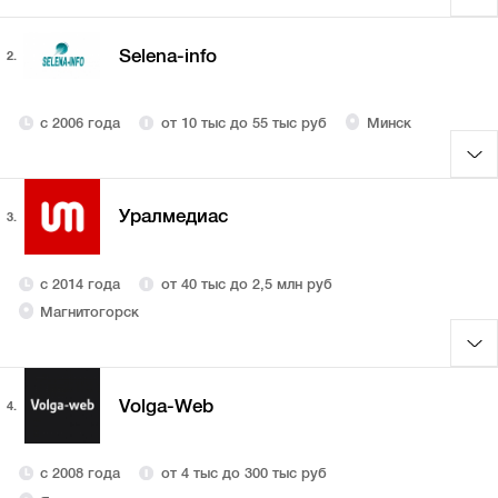
Selena-info
2.
с 2006 года
от 10 тыс до 55 тыс руб
Минск
Уралмедиас
3.
с 2014 года
от 40 тыс до 2,5 млн руб
Магнитогорск
Volga-Web
4.
с 2008 года
от 4 тыс до 300 тыс руб