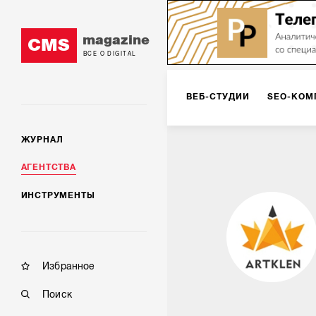
magazine
CMS
ВСЕ О DIGITAL
ВЕБ-СТУДИИ
SEO-КОМ
ЖУРНАЛ
КОРПОРАТИВНЫЕ РЕШЕН
АГЕНТСТВА
ИНСТРУМЕНТЫ
РЕКЛАМА НА ИНТЕРНЕТ-
КОНСАЛТИНГ
VR/AR
Избранное
Поиск