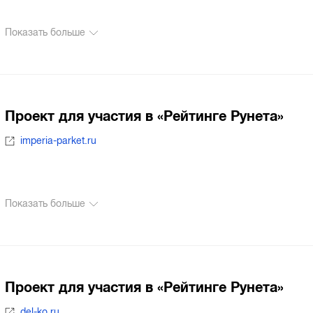
Показать больше
Проект для участия в «Рейтинге Рунета»
imperia-parket.ru
Показать больше
Проект для участия в «Рейтинге Рунета»
del-ko.ru