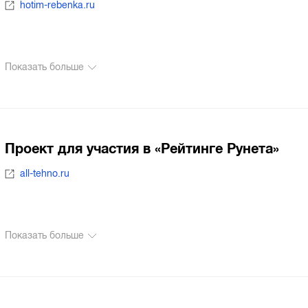
hotim-rebenka.ru
Показать больше
Проект для участия в «Рейтинге Рунета»
all-tehno.ru
Показать больше