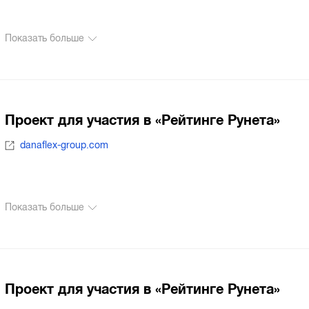
Показать больше
Проект для участия в «Рейтинге Рунета»
danaflex-group.com
Показать больше
Проект для участия в «Рейтинге Рунета»