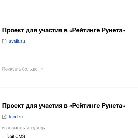
Проект для участия в «Рейтинге Рунета»
avalit.su
Показать больше
Проект для участия в «Рейтинге Рунета»
fabd.ru
ИНСТРУМЕНТЫ И ПОДХОДЫ
Doit CMS