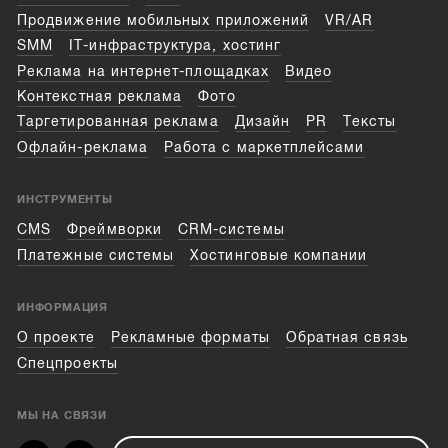
Продвижение мобильных приложений
VR/AR
SMM
IT-инфраструктура, хостинг
Реклама на интернет-площадках
Видео
Контекстная реклама
Фото
Таргетированная реклама
Дизайн
PR
Тексты
Офлайн-реклама
Работа с маркетплейсами
ИНСТРУМЕНТЫ
CMS
Фреймворки
CRM-системы
Платежные системы
Хостинговые компании
ИНФОРМАЦИЯ
О проекте
Рекламные форматы
Обратная связь
Спецпроекты
МЫ НА СВЯЗИ