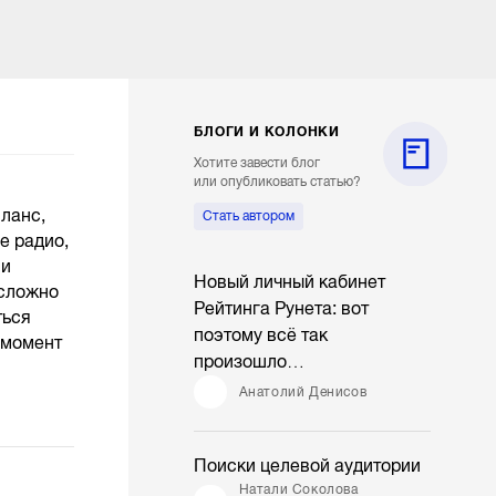
БЛОГИ И КОЛОНКИ
Хотите завести блог
или опубликовать статью?
ланс,
Стать автором
е радио,
 и
Новый личный кабинет
 сложно
Рейтинга Рунета: вот
ться
поэтому всё так
 момент
произошло…
Анатолий Денисов
Поиски целевой аудитории
Натали Соколова