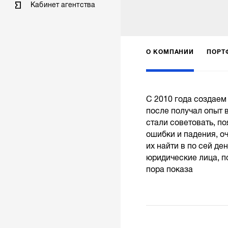
Кабинет агентства
О КОМПАНИИ
ПОРТ
С 2010 года создаем
после получал опыт 
стали советовать, по
ошибки и падения, о
их найти в по сей де
юридические лица, п
пора показа