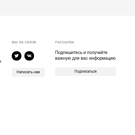
МЫ НА СВЯЗИ
РАССЫЛКА
Подпишитесь и получайте
важную для вас информацию
ы
Подписаться
Написать нам