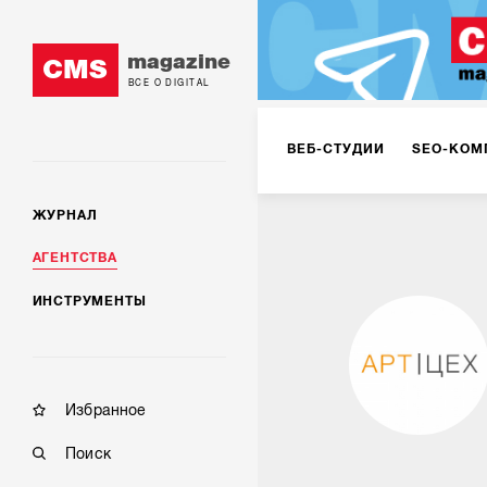
magazine
CMS
ВСЕ О DIGITAL
ВЕБ-СТУДИИ
SEO-КОМ
ЖУРНАЛ
КОРПОРАТИВНЫЕ РЕШЕН
АГЕНТСТВА
ИНСТРУМЕНТЫ
РЕКЛАМА НА ИНТЕРНЕТ-
КОНСАЛТИНГ
VR/AR
Избранное
Поиск