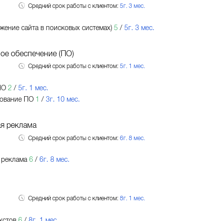
Средний срок работы с клиентом:
5г. 3 мес.
жение сайта в поисковых системах)
5
/
5г. 3 мес.
ое обеспечение (ПО)
Средний срок работы с клиентом:
5г. 1 мес.
ПО
2
/
5г. 1 мес.
ование ПО
1
/
3г. 10 мес.
я реклама
Средний срок работы с клиентом:
6г. 8 мес.
 реклама
6
/
6г. 8 мес.
Средний срок работы с клиентом:
8г. 1 мес.
кстов
6
/
8г. 1 мес.