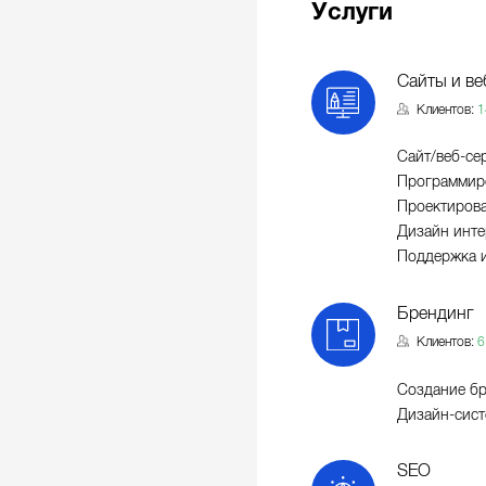
Услуги
Сайты и ве
Клиентов:
1
Сайт/веб-се
Программиро
Проектирова
Дизайн инте
Поддержка и
Брендинг
Клиентов:
6
Создание бр
Дизайн-сист
SEO