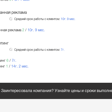
анная реклама
Средний срок работы с клиентом:
10г. 9 мес.
нная реклама
2
/
10г. 9 мес.
тинг
Средний срок работы с клиентом:
7г.
тинг
6
/
7г.
инг
1
/
14г. 2 мес.
Заинтересовала компания? Узнайте цены и сроки выполн