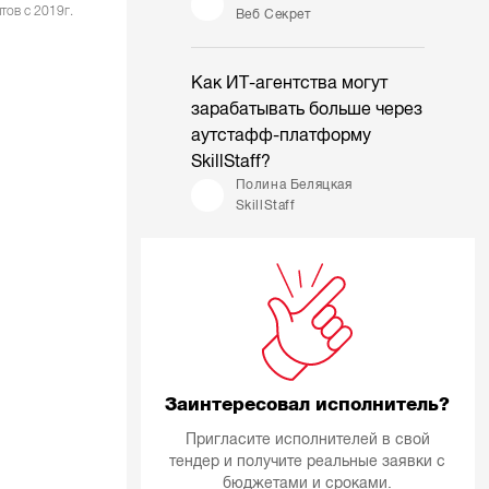
тов с 2019г.
Веб Секрет
Как ИТ-агентства могут
зарабатывать больше через
аутстафф-платформу
SkillStaff?
Полина Беляцкая
SkillStaff
Заинтересовал исполнитель?
Пригласите исполнителей в свой
тендер и получите реальные заявки с
бюджетами и сроками.