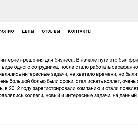
ФОЛИО
ЦЕНЫ
ОТЗЫВЫ
КОНТАКТЫ
 интернет-решения для бизнеса. В начале пути это был фри
в виде одного сотрудника, после стало работать сарафанно
являлись интересные задачи, не хватало времени, но были
чень большой болью были сроки, стал искать коллег, очень
нь, в 2012 году зарегистрировали компанию и стали появля
оявлялись коллеги, новый и интересные задачи, на данный