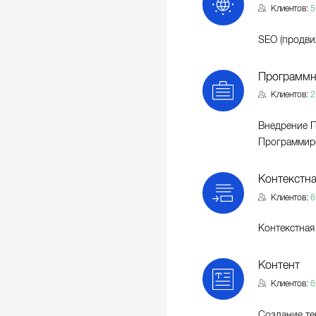
Клиентов:
5
SEO (продви
Программн
Клиентов:
2
Внедрение 
Программир
Контекстна
Клиентов:
6
Контекстная
Контент
Клиентов:
6
Создание те