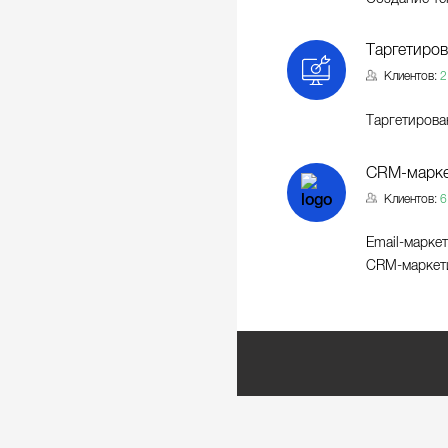
Таргетиров
Клиентов:
2
Таргетирова
CRM-марке
Клиентов:
6
Email-марке
CRM-маркет