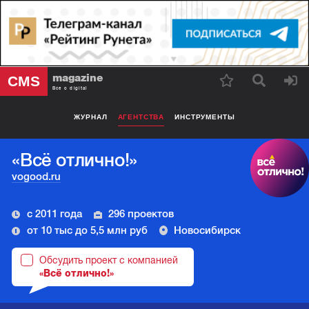
magazine
CMS
Все о digital
ЖУРНАЛ
АГЕНТСТВА
ИНСТРУМЕНТЫ
«Всё отлично!»
vogood.ru
с 2011 года
296 проектов
от 10 тыс до 5,5 млн руб
Новосибирск
Обсудить проект с компанией
«Всё отлично!»