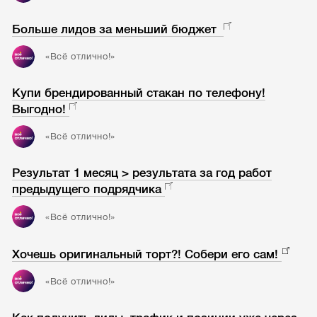
Больше лидов за меньший бюджет
«Всё отлично!»
Купи брендированный стакан по телефону!
Выгодно!
«Всё отлично!»
Результат 1 месяц > результата за год работ
предыдущего подрядчика
«Всё отлично!»
Хочешь оригинальный торт?! Собери его сам!
«Всё отлично!»