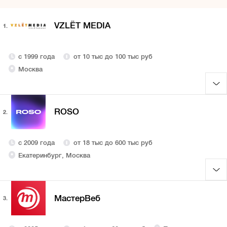
VZLЁT MEDIA
1.
с 1999 года
от 10 тыс до 100 тыс руб
Москва
ROSO
2.
с 2009 года
от 18 тыс до 600 тыс руб
Екатеринбург, Москва
МастерВеб
3.