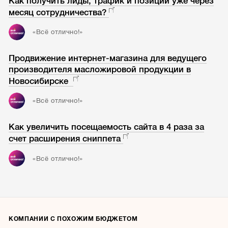
Как получить лиды, трафик и позиции уже через
месяц сотрудничества?
«Всё отлично!»
Продвижение интернет-магазина для ведущего
производителя масложировой продукции в
Новосибирске
«Всё отлично!»
Как увеличить посещаемость сайта в 4 раза за
счет расширения сниппета
«Всё отлично!»
КОМПАНИИ С ПОХОЖИМ БЮДЖЕТОМ