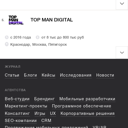
TOP MAN DIGITAL
5.
с 2016 года
от 8 тыс до 800 тыс руб
Краснодар, Москва, Пятигорск
ЖУРНАЛ
Статьи
Блоги
Кейсы
Исследования
Новости
АГЕНТСТВА
Веб-студии
Брендинг
Мобильные разработчики
Маркетинг-проекты
Программное обеспечение
Консалтинг
Игры
UX
Корпоративные решения
SEO-компании
CRM
Продвижение мобильных приложений
VR/AR