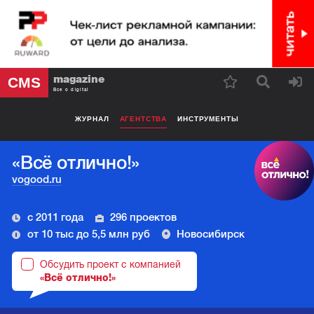
magazine
CMS
Все о digital
ЖУРНАЛ
АГЕНТСТВА
ИНСТРУМЕНТЫ
«Всё отлично!»
vogood.ru
с 2011 года
296 проектов
от 10 тыс до 5,5 млн руб
Новосибирск
Обсудить проект с компанией
«Всё отлично!»