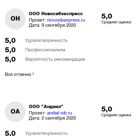
ООО Новосибэкспресс
5,0
ОН
Проект:
novosibexpress.ru
Средняя оценка
Дата:
9 сентября 2020
5,0
Удовлетворенность
5,0
Профессионализм
5,0
Вероятность рекомендации
Все отлично !
ООО "Андиал"
5,0
ОА
Проект:
andial-sib.ru
Средняя оценка
Дата:
2 сентября 2020
5,0
Удовлетворенность