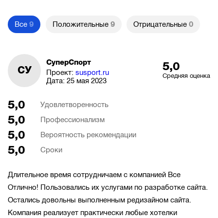
Все
9
Положительные
9
Отрицательные
0
СуперСпорт
5,0
СУ
Проект:
susport.ru
Средняя оценка
Дата:
25 мая 2023
5,0
Удовлетворенность
5,0
Профессионализм
5,0
Вероятность рекомендации
5,0
Сроки
Длительное время сотрудничаем с компанией Все
Отлично! Пользовались их услугами по разработке сайта.
Остались довольны выполненным редизайном сайта.
Компания реализует практически любые хотелки