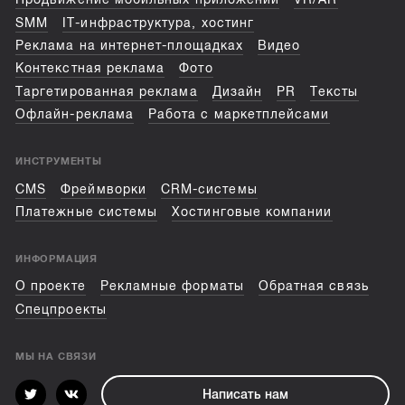
SMM
IT-инфраструктура, хостинг
Реклама на интернет-площадках
Видео
Контекстная реклама
Фото
Таргетированная реклама
Дизайн
PR
Тексты
Офлайн-реклама
Работа с маркетплейсами
ИНСТРУМЕНТЫ
CMS
Фреймворки
CRM-системы
Платежные системы
Хостинговые компании
ИНФОРМАЦИЯ
О проекте
Рекламные форматы
Обратная связь
Спецпроекты
МЫ НА СВЯЗИ
Написать нам