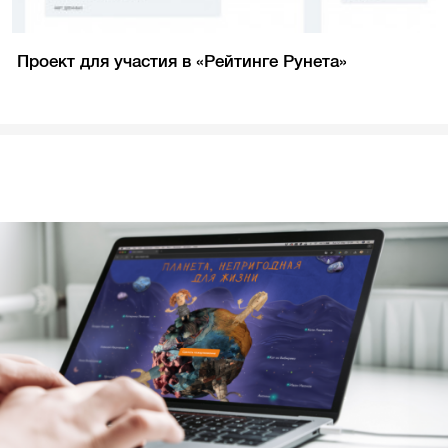
Проект для участия в «Рейтинге Рунета»