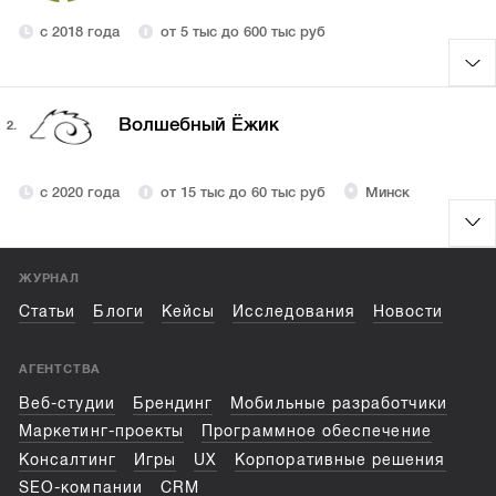
с 2018 года
от 5 тыс до 600 тыс руб
Волшебный Ёжик
2.
с 2020 года
от 15 тыс до 60 тыс руб
Минск
ЖУРНАЛ
Статьи
Блоги
Кейсы
Исследования
Новости
АГЕНТСТВА
Веб-студии
Брендинг
Мобильные разработчики
Маркетинг-проекты
Программное обеспечение
Консалтинг
Игры
UX
Корпоративные решения
SEO-компании
CRM