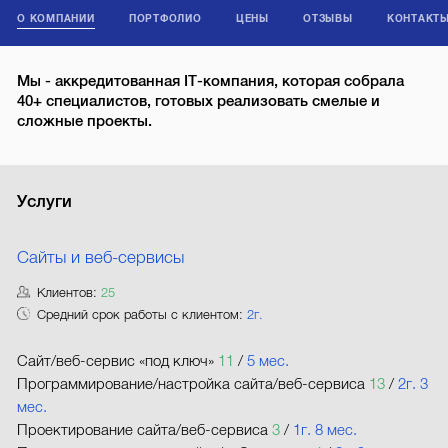
О КОМПАНИИ
ПОРТФОЛИО
ЦЕНЫ
ОТЗЫВЫ
КОНТАКТ
Мы - аккредитованная IT-компания, которая собрала
40+ специалистов, готовых реализовать смелые и
сложные проекты.
Услуги
Сайты и веб-сервисы
Клиентов:
25
Средний срок работы с клиентом:
2г.
Сайт/веб-сервис «под ключ»
11
/
5 мес.
Программирование/настройка сайта/веб-сервиса
13
/
2г. 3
мес.
Проектирование сайта/веб-сервиса
3
/
1г. 8 мес.