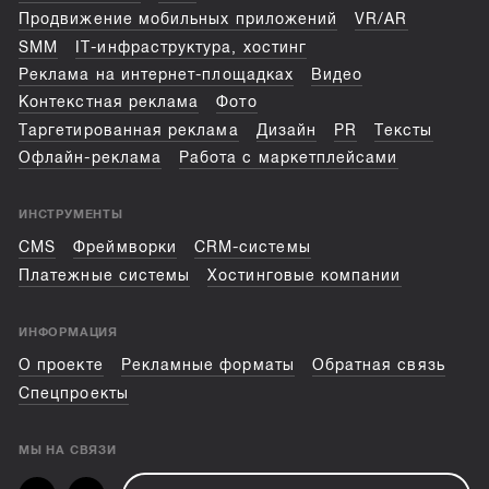
Продвижение мобильных приложений
VR/AR
SMM
IT-инфраструктура, хостинг
Реклама на интернет-площадках
Видео
Контекстная реклама
Фото
Таргетированная реклама
Дизайн
PR
Тексты
Офлайн-реклама
Работа с маркетплейсами
ИНСТРУМЕНТЫ
CMS
Фреймворки
CRM-системы
Платежные системы
Хостинговые компании
ИНФОРМАЦИЯ
О проекте
Рекламные форматы
Обратная связь
Спецпроекты
МЫ НА СВЯЗИ