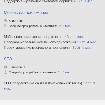
Поддержка и развитие сайта/веб-сервиса
4
/
2г. 9 мес.
Мобильные приложения
Клиентов:
2
Средний срок работы с клиентом:
3г. 3 мес.
Мобильное приложение «под ключ»
1
/
3г. 11 мес.
Программирование мобильного приложения
1
/
2г. 4 мес.
Проектирование мобильного приложения
1
/
2г. 6 мес.
SEO
Клиентов:
1
Средний срок работы с клиентом:
1г. 3 мес.
SEO (продвижение сайта в поисковых системах)
1
/
1г. 3
мес.