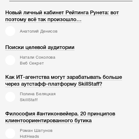
Новый личный кабинет Рейтинга Рунета: вот
поэтому всё так произошло…
Анатолий Денисов
Поиски целевой аудитории
Натали Соколова
Веб Секрет
Как ИТ-агентства могут зарабатывать больше
через аутстафф-платформу SkillStaff?
Полина Беляцкая
SkillStaff
Философия #антиконвейера. 20 принципов
клиентоориентированного бутика
Роман Шатунов
HotHeads