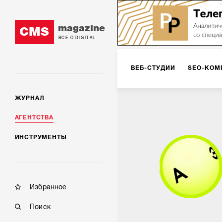
magazine
CMS
ВСЕ О DIGITAL
ВЕБ-СТУДИИ
SEO-КОМ
ЖУРНАЛ
КОРПОРАТИВНЫЕ РЕШЕН
АГЕНТСТВА
ИНСТРУМЕНТЫ
РЕКЛАМА НА ИНТЕРНЕТ-
КОНСАЛТИНГ
VR/AR
Избранное
Поиск