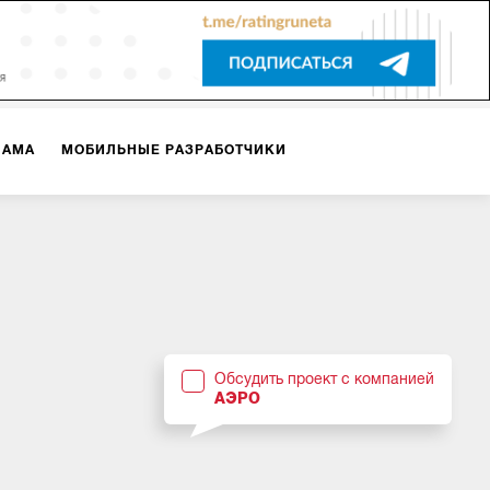
ЛАМА
МОБИЛЬНЫЕ РАЗРАБОТЧИКИ
ТЕКСТЫ
ВИДЕО
PR
ВИЖЕНИЕ МОБИЛЬНЫХ ПРИЛОЖЕНИЙ
Обсудить проект с компанией
АЭРО