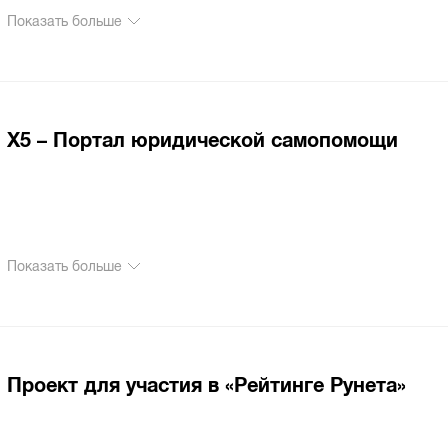
Показать больше
Х5 – Портал юридической самопомощи
Показать больше
Проект для участия в «Рейтинге Рунета»