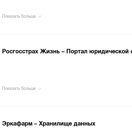
Показать больше
Росгосстрах Жизнь – Портал юридической
Показать больше
Эркафарм – Хранилище данных