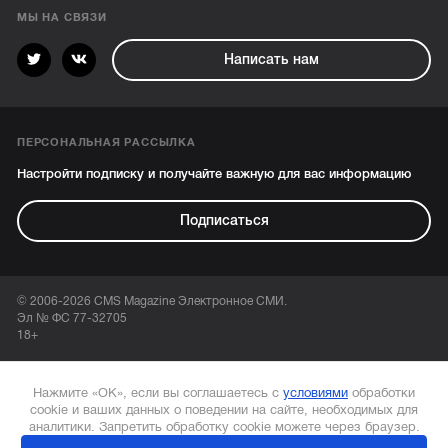
МЫ НА СВЯЗИ
Написать нам
ПЕРСОНАЛЬНАЯ РАССЫЛКА
Настройти подписку и получайте важную для вас информацию
Подписаться
© 2006-2026 CMS Magazine Электронное СМИ.
Эл № ФС 77-32705
18+
Нажмите «ОК», если вы соглашаетесь с
условиями
обработки
cookie и ваших данных о поведении на сайте, необходимых для
аналитики. Запретить обработку cookie можете через браузер.