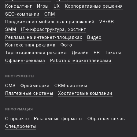
Консалтинг
Игры
UX
Корпоративные решения
SEO-компании
CRM
Продвижение мобильных приложений
VR/AR
SMM
IT-инфраструктура, хостинг
Реклама на интернет-площадках
Видео
Контекстная реклама
Фото
Таргетированная реклама
Дизайн
PR
Тексты
Офлайн-реклама
Работа с маркетплейсами
ИНСТРУМЕНТЫ
CMS
Фреймворки
CRM-системы
Платежные системы
Хостинговые компании
ИНФОРМАЦИЯ
О проекте
Рекламные форматы
Обратная связь
Спецпроекты