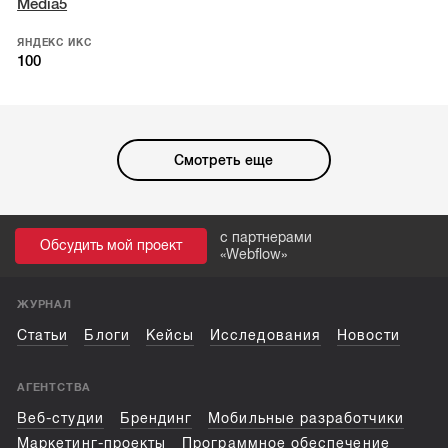
Media5
ЯНДЕКС ИКС
100
Смотреть еще
с партнерами
Обсудить мой проект
«
Webflow
»
ЖУРНАЛ
Статьи
Блоги
Кейсы
Исследования
Новости
АГЕНТСТВА
Веб-студии
Брендинг
Мобильные разработчики
Маркетинг-проекты
Программное обеспечение