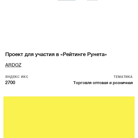
Проект для участия в «Рейтинге Рунета»
ARDOZ
ЯНДЕКС ИКС
ТЕМАТИКА
2700
Торговля оптовая и розничная