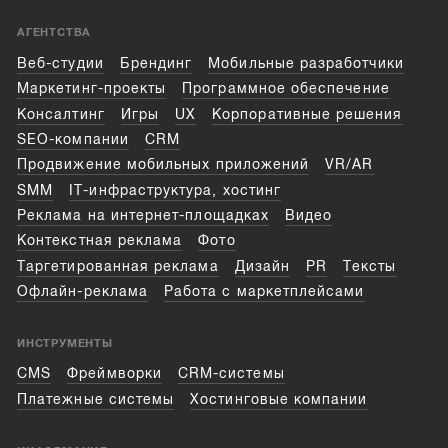
АГЕНТСТВА
Веб-студии
Брендинг
Мобильные разработчики
Маркетинг-проекты
Программное обеспечение
Консалтинг
Игры
UX
Корпоративные решения
SEO-компании
CRM
Продвижение мобильных приложений
VR/AR
SMM
IT-инфраструктура, хостинг
Реклама на интернет-площадках
Видео
Контекстная реклама
Фото
Таргетированная реклама
Дизайн
PR
Тексты
Офлайн-реклама
Работа с маркетплейсами
ИНСТРУМЕНТЫ
CMS
Фреймворки
CRM-системы
Платежные системы
Хостинговые компании