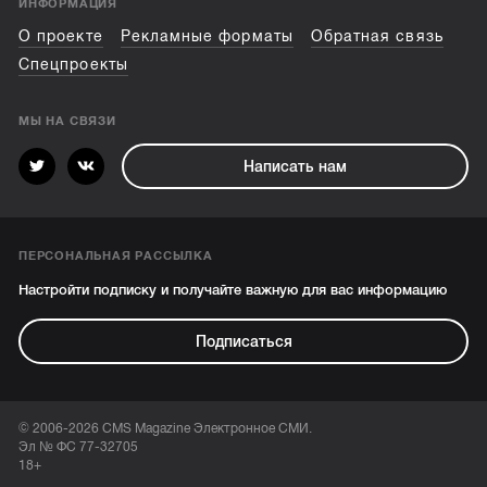
ИНФОРМАЦИЯ
О проекте
Рекламные форматы
Обратная связь
Спецпроекты
МЫ НА СВЯЗИ
Написать нам
ПЕРСОНАЛЬНАЯ РАССЫЛКА
Настройти подписку и получайте важную для вас информацию
Подписаться
© 2006-2026 CMS Magazine Электронное СМИ.
Эл № ФС 77-32705
18+