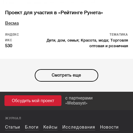
Проект для участия в «Рейтинге Рунета»
Весма
ЯНДЕКС
ТЕМАТИКА
Дети, дом, семья; Красота, мода; Торговля
ИКС
530
оптовая и розничная
Смотреть еще
с партнерами
Обсудить мой проект
«
Webasyst
»
ЖУРНАЛ
Статьи
Блоги
Кейсы
Исследования
Новости