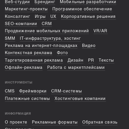
Веб-студии
Брендинг
Мобильные разработчики
Маркетинг-проекты
Программное обеспечение
Консалтинг
Игры
UX
Корпоративные решения
SEO-компании
CRM
Продвижение мобильных приложений
VR/AR
SMM
IT-инфраструктура, хостинг
Реклама на интернет-площадках
Видео
Контекстная реклама
Фото
Таргетированная реклама
Дизайн
PR
Тексты
Офлайн-реклама
Работа с маркетплейсами
ИНСТРУМЕНТЫ
CMS
Фреймворки
CRM-системы
Платежные системы
Хостинговые компании
ИНФОРМАЦИЯ
О проекте
Рекламные форматы
Обратная связь