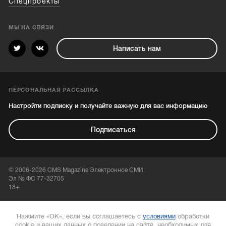
Спецпроекты
МЫ НА СВЯЗИ
Написать нам
ПЕРСОНАЛЬНАЯ РАССЫЛКА
Настройти подписку и получайте важную для вас информацию
Подписаться
© 2006-2026 CMS Magazine Электронное СМИ.
Эл № ФС 77-32705
18+
Нажмите «ОК», если вы соглашаетесь с
условиями
обработки
cookie и ваших данных о поведении на сайте, необходимых для