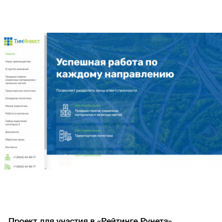
Проект для участия в «Рейтинге Рунета»