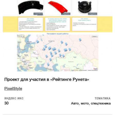
Проект для участия в «Рейтинге Рунета»
PixelStyle
ЯНДЕКС ИКС
ТЕМАТИКА
30
Авто, мото, спецтехника