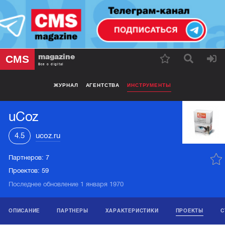
magazine
CMS
Все о digital
ЖУРНАЛ
АГЕНТСТВА
ИНСТРУМЕНТЫ
uCoz
4.5
ucoz.ru
Партнеров:
7
Проектов:
59
Последнее обновление 1 января 1970
ОПИСАНИЕ
ПАРТНЕРЫ
ХАРАКТЕРИСТИКИ
ПРОЕКТЫ
С