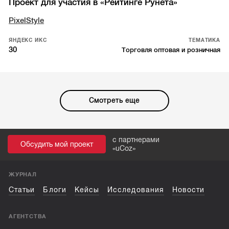
Проект для участия в «Рейтинге Рунета»
PixelStyle
ЯНДЕКС ИКС
ТЕМАТИКА
30
Торговля оптовая и розничная
Смотреть еще
с партнерами
Обсудить мой проект
«
uCoz
»
ЖУРНАЛ
Статьи
Блоги
Кейсы
Исследования
Новости
АГЕНТСТВА