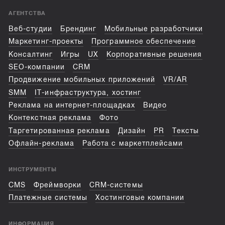
АГЕНТСТВА
Веб-студии
Брендинг
Мобильные разработчики
Маркетинг-проекты
Программное обеспечение
Консалтинг
Игры
UX
Корпоративные решения
SEO-компании
CRM
Продвижение мобильных приложений
VR/AR
SMM
IT-инфраструктура, хостинг
Реклама на интернет-площадках
Видео
Контекстная реклама
Фото
Таргетированная реклама
Дизайн
PR
Тексты
Офлайн-реклама
Работа с маркетплейсами
ИНСТРУМЕНТЫ
CMS
Фреймворки
CRM-системы
Платежные системы
Хостинговые компании
ИНФОРМАЦИЯ