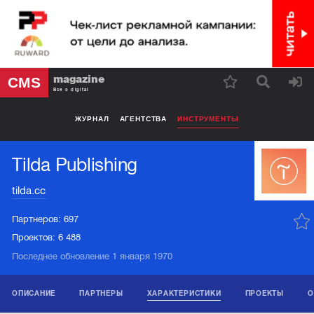
magazine
CMS
Все о digital
ЖУРНАЛ
АГЕНТСТВА
ИНСТРУМЕНТЫ
Tilda Publishing
tilda.cc
Партнеров:
697
Проектов:
6 488
Последнее обновление 1 января 1970
ОПИСАНИЕ
ПАРТНЕРЫ
ХАРАКТЕРИСТИКИ
ПРОЕКТЫ
О