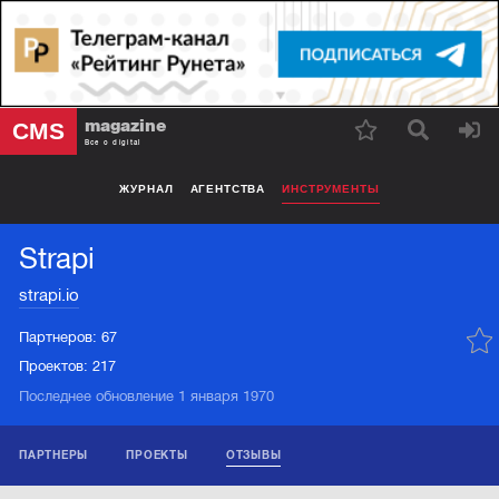
magazine
CMS
Все о digital
ЖУРНАЛ
АГЕНТСТВА
ИНСТРУМЕНТЫ
Strapi
strapi.io
Партнеров:
67
Проектов:
217
Последнее обновление 1 января 1970
ПАРТНЕРЫ
ПРОЕКТЫ
ОТЗЫВЫ