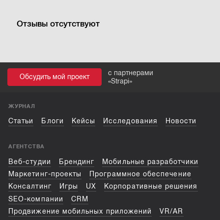
Отзывы отсутствуют
с партнерами
Обсудить мой проект
«
Strapi
»
ЖУРНАЛ
Статьи
Блоги
Кейсы
Исследования
Новости
АГЕНТСТВА
Веб-студии
Брендинг
Мобильные разработчики
Маркетинг-проекты
Программное обеспечение
Консалтинг
Игры
UX
Корпоративные решения
SEO-компании
CRM
Продвижение мобильных приложений
VR/AR