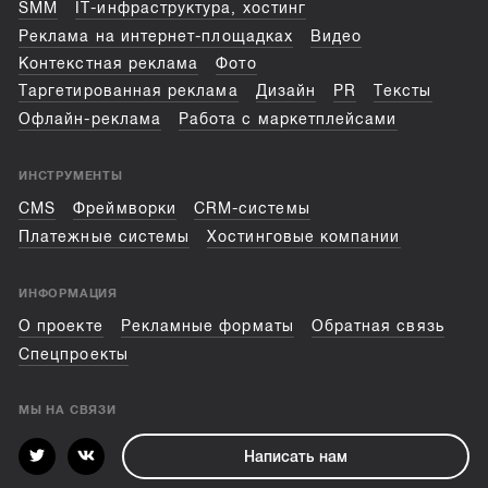
SMM
IT-инфраструктура, хостинг
Реклама на интернет-площадках
Видео
Контекстная реклама
Фото
Таргетированная реклама
Дизайн
PR
Тексты
Офлайн-реклама
Работа с маркетплейсами
ИНСТРУМЕНТЫ
CMS
Фреймворки
CRM-системы
Платежные системы
Хостинговые компании
ИНФОРМАЦИЯ
О проекте
Рекламные форматы
Обратная связь
Спецпроекты
МЫ НА СВЯЗИ
Написать нам