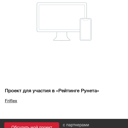
Проект для участия в «Рейтинге Рунета»
Friflex
с партнерами
Обсудить мой проект