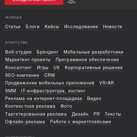
«
Qt
»
ЖУРНАЛ
Статьи
Блоги
Кейсы
Исследования
Новости
АГЕНТСТВА
Веб-студии
Брендинг
Мобильные разработчики
Маркетинг-проекты
Программное обеспечение
Консалтинг
Игры
UX
Корпоративные решения
SEO-компании
CRM
Продвижение мобильных приложений
VR/AR
SMM
IT-инфраструктура, хостинг
Реклама на интернет-площадках
Видео
Контекстная реклама
Фото
Таргетированная реклама
Дизайн
PR
Тексты
Офлайн-реклама
Работа с маркетплейсами