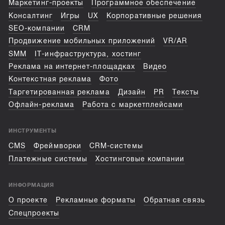
Маркетинг-проекты
Программное обеспечение
Консалтинг
Игры
UX
Корпоративные решения
SEO-компании
CRM
Продвижение мобильных приложений
VR/AR
SMM
IT-инфраструктура, хостинг
Реклама на интернет-площадках
Видео
Контекстная реклама
Фото
Таргетированная реклама
Дизайн
PR
Тексты
Офлайн-реклама
Работа с маркетплейсами
ИНСТРУМЕНТЫ
CMS
Фреймворки
CRM-системы
Платежные системы
Хостинговые компании
ИНФОРМАЦИЯ
О проекте
Рекламные форматы
Обратная связь
Спецпроекты