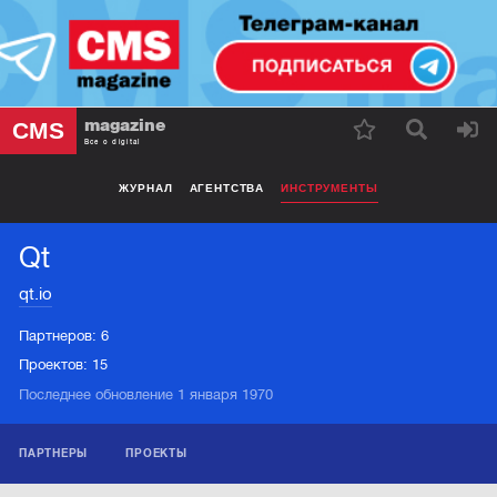
magazine
CMS
Все о digital
ЖУРНАЛ
АГЕНТСТВА
ИНСТРУМЕНТЫ
Qt
qt.io
Партнеров:
6
Проектов:
15
Последнее обновление 1 января 1970
ПАРТНЕРЫ
ПРОЕКТЫ