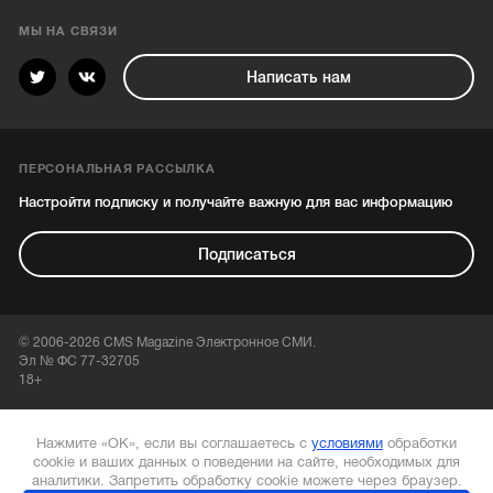
МЫ НА СВЯЗИ
Написать нам
ПЕРСОНАЛЬНАЯ РАССЫЛКА
Настройти подписку и получайте важную для вас информацию
Подписаться
© 2006-2026 CMS Magazine Электронное СМИ.
Эл № ФС 77-32705
18+
Нажмите «ОК», если вы соглашаетесь с
условиями
обработки
cookie и ваших данных о поведении на сайте, необходимых для
аналитики. Запретить обработку cookie можете через браузер.