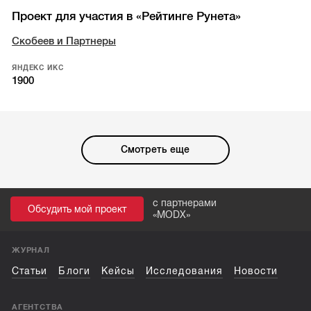
Проект для участия в «Рейтинге Рунета»
Скобеев и Партнеры
ЯНДЕКС ИКС
1900
Смотреть еще
с партнерами
Обсудить мой проект
«
MODX
»
ЖУРНАЛ
Статьи
Блоги
Кейсы
Исследования
Новости
АГЕНТСТВА