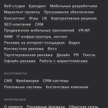
Веб-студии
Брендинг
Мобильные разработчики
Маркетинг-проекты
Программное обеспечение
Консалтинг
Игры
UX
Корпоративные решения
SEO-компании
CRM
Продвижение мобильных приложений
VR/AR
SMM
IT-инфраструктура, хостинг
Реклама на интернет-площадках
Видео
Контекстная реклама
Фото
Таргетированная реклама
Дизайн
PR
Тексты
Офлайн-реклама
Работа с маркетплейсами
ИНСТРУМЕНТЫ
CMS
Фреймворки
CRM-системы
Платежные системы
Хостинговые компании
ИНФОРМАЦИЯ
О проекте
Рекламные форматы
Обратная связь