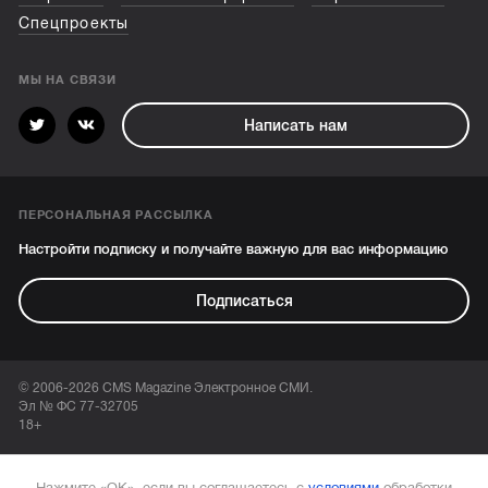
Спецпроекты
МЫ НА СВЯЗИ
Написать нам
ПЕРСОНАЛЬНАЯ РАССЫЛКА
Настройти подписку и получайте важную для вас информацию
Подписаться
© 2006-2026 CMS Magazine Электронное СМИ.
Эл № ФС 77-32705
18+
Нажмите «ОК», если вы соглашаетесь с
условиями
обработки