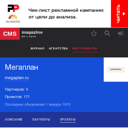
magazine
CMS
Все о digital
ЖУРНАЛ
АГЕНТСТВА
ИНСТРУМЕНТЫ
Мегаплан
megaplan.ru
Партнеров:
5
Проектов:
171
Последнее обновление 1 января 1970
ОПИСАНИЕ
ПАРТНЕРЫ
ПРОЕКТЫ