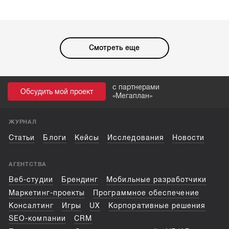
Смотреть еще
с партнерами
Обсудить мой проект
«
Мегаплан
»
ЖУРНАЛ
Статьи
Блоги
Кейсы
Исследования
Новости
АГЕНТСТВА
Веб-студии
Брендинг
Мобильные разработчики
Маркетинг-проекты
Программное обеспечение
Консалтинг
Игры
UX
Корпоративные решения
SEO-компании
CRM