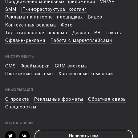
Продвижение мобильных приложений
VR/AR
SMM
IT-инфраструктура, хостинг
Реклама на интернет-площадках
Видео
Контекстная реклама
Фото
Таргетированная реклама
Дизайн
PR
Тексты
Офлайн-реклама
Работа с маркетплейсами
ИНСТРУМЕНТЫ
CMS
Фреймворки
CRM-системы
Платежные системы
Хостинговые компании
ИНФОРМАЦИЯ
О проекте
Рекламные форматы
Обратная связь
Спецпроекты
МЫ НА СВЯЗИ
Написать нам