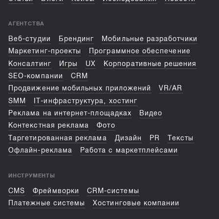
АГЕНТСТВА
Веб-студии
Брендинг
Мобильные разработчики
Маркетинг-проекты
Программное обеспечение
Консалтинг
Игры
UX
Корпоративные решения
SEO-компании
CRM
Продвижение мобильных приложений
VR/AR
SMM
IT-инфраструктура, хостинг
Реклама на интернет-площадках
Видео
Контекстная реклама
Фото
Таргетированная реклама
Дизайн
PR
Тексты
Офлайн-реклама
Работа с маркетплейсами
ИНСТРУМЕНТЫ
CMS
Фреймворки
CRM-системы
Платежные системы
Хостинговые компании