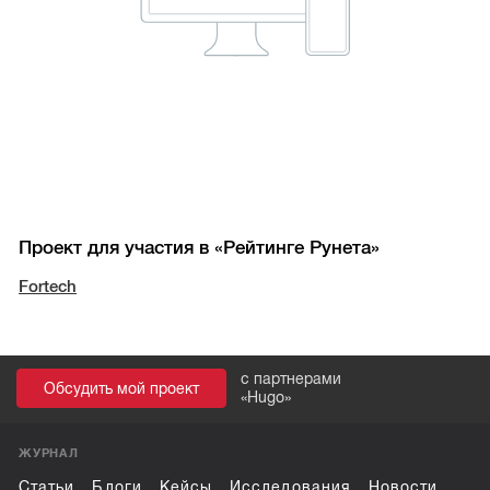
Проект для участия в «Рейтинге Рунета»
Fortech
с партнерами
Обсудить мой проект
«
Hugo
»
ЖУРНАЛ
Статьи
Блоги
Кейсы
Исследования
Новости