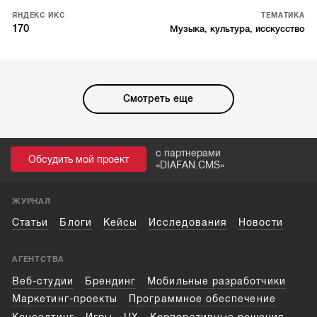
ЯНДЕКС ИКС
ТЕМАТИКА
170
Музыка, культура, исскусство
Смотреть еще
с партнерами
Обсудить мой проект
«
DIAFAN.CMS
»
ЖУРНАЛ
Статьи
Блоги
Кейсы
Исследования
Новости
АГЕНТСТВА
Веб-студии
Брендинг
Мобильные разработчики
Маркетинг-проекты
Программное обеспечение