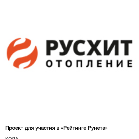
Проект для участия в «Рейтинге Рунета»