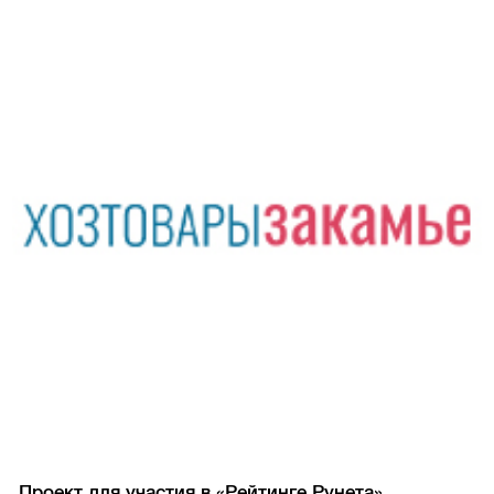
Проект для участия в «Рейтинге Рунета»