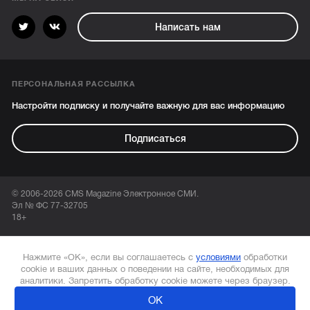
Написать нам
ПЕРСОНАЛЬНАЯ РАССЫЛКА
Настройти подписку и получайте важную для вас информацию
Подписаться
© 2006-2026 CMS Magazine Электронное СМИ.
Эл № ФС 77-32705
18+
Нажмите «ОК», если вы соглашаетесь с
условиями
обработки
cookie и ваших данных о поведении на сайте, необходимых для
аналитики. Запретить обработку cookie можете через браузер.
ОК