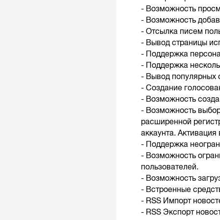
- Возможность просм
- Возможность добав
- Отсылка писем пол
- Вывод страницы исп
- Поддержка персон
- Поддержка несколь
- Вывод популярных 
- Создание голосова
- Возможность созда
- Возможность выбор
расширенной регистр
аккаунта. Активация 
- Поддержка неогран
- Возможность огран
пользователей.
- Возможность загру
- Встроенные средст
- RSS Импорт новост
- RSS Экcпорт новос