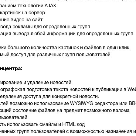
ванием технологии AJAX.
 картинок на сервер
ение видео на сайт
вода рекламы для определенных групп
зация вывода любой информации для определенных групп
зки большого количества картинок и файлов в один клик
мый доступ для различных групп пользователей
нцентра:
тирование и удаление новостей
пографская подготовка текста новостей к публикации в We
еделения доступа для конкретной новости.
остей возможно использование WYSIWYG редактора или 
яющий состояние файлов на предмет возможного взлома
льзователей
ть использовать смайлы и HTML код
ченных групп пользователей с возможностью назначения 