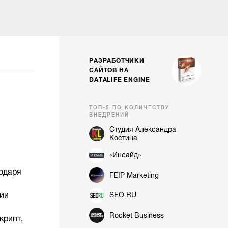
РАЗРАБОТЧИКИ
САЙТОВ НА
DATALIFE ENGINE
ТОП-5 ПО КОЛИЧЕСТВУ
ВНЕДРЕНИЙ
Студия Александра
Костина
«Инсайд»
одаря
FEIP Marketing
ции
SEO.RU
Rocket Business
крипт,