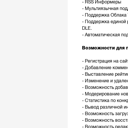
- RSS Информеры
- Мультиязычная под
- Поддержка Облака 
- Поддержка единой 
DLE.
- Автоматическая п
Возможности для п
- Регистрация на сай
- Добавление комме
- Выставление рейти
- Изменение и удале
- Возможность добав
- Модерирование но
- Статистика по кон
- Вывод различной и
- Возможность загру
- Возможность восст
- Возможность редак