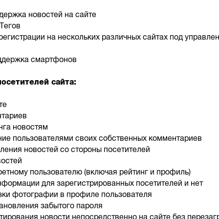
держка новостей на сайте
Тегов
регистрации на нескольких различных сайтах под управле
оддержка смартфонов
осетителей сайта:
те
нтариев
нга новостям
ние пользователями своих собственных комментариев
ления новостей со стороны посетителей
востей
кретному пользователю (включая рейтинг и профиль)
нформации для зарегистрированных посетителей и нет
зки фотографии в профиле пользователя
ановления забытого пароля
тирования новости непосредственно на сайте без перезаг