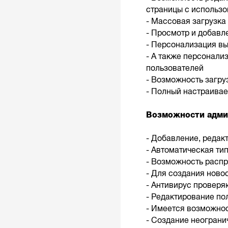
страницы с использо
- Массовая загрузка
- Просмотр и добавл
- Персонализация вы
- А также персонали
пользователей
- Возможность загру
- Полный настраивае
Возможности адми
- Добавление, редак
- Автоматическая ти
- Возможность распр
- Для создания нов
- Антивирус провер
- Редактирование по
- Имеется возможнос
- Создание неограни