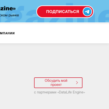
ОМПАНИИ
Обсудить мой
проект
с партнерами «
DataLife Engine
»