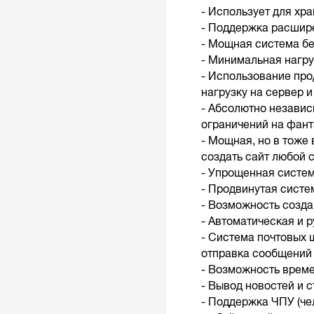
- Использует для хр
- Поддержка расшир
- Мощная система б
- Минимальная нагруз
- Использование про
нагрузку на сервер 
- Абсолютно независ
ограничений на фан
- Мощная, но в тоже
создать сайт любой с
- Упрощенная систе
- Продвинутая систе
- Возможность создан
- Автоматическая и 
- Система почтовых 
отправка сообщений 
- Возможность време
- Вывод новостей и с
- Поддержка ЧПУ (че