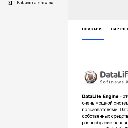
Кабинет агентства
ОПИСАНИЕ
ПАРТНЕ
DataLife Engine
- э
очень мощной систем
пользователями, Dat
собственных средств
разнообразие базовы