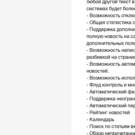
любой другой текст 
системах будет боле
- Возможность откл
- Общая статистика 
- Поддержка дополни
полную новость на с
дополнительных поле
- Возможность напис
разбивкой на страни
- Возможность автом
новостей.
- Возможность испо
- Флуд контроль и м
- Автоматический фи
- Поддержка неогран
- Автоматический пе
- Рейтинг новостей
- Календарь
- Поиск по статьям 
- Обзор непрочитанн