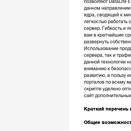
позволяют DataLife 
данном направлении 
ядра, сводящей к ми
легкостью работать 
сервер. Гибкость и л
вам в кратчайшие ср
развернуть собствен
Использование продв
сервера, так и траф
данной технологии н
вниманию к безопасн
развитию, в пользу и
порталов по всему м
скрипте уделено опт
сайт дополнительных
Краткий перечень 
Общие возможност