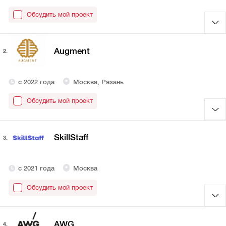
Обсудить мой проект
Augment
2.
с 2022 года
Москва, Рязань
Обсудить мой проект
SkillStaff
3.
с 2021 года
Москва
Обсудить мой проект
AWG
4.