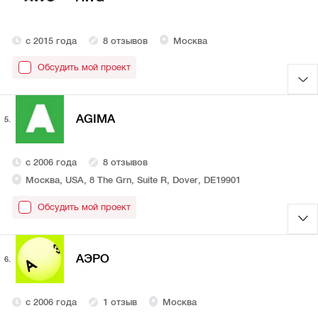
с 2015 года
8 отзывов
Москва
Обсудить мой проект
AGIMA
5.
с 2006 года
8 отзывов
Москва, USA, 8 The Grn, Suite R, Dover, DE19901
Обсудить мой проект
АЭРО
6.
с 2006 года
1 отзыв
Москва