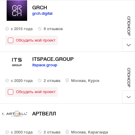
GRCH
grch.digital
СПОНСОР
с 2015 года
8 отзывов
Обсудить мой проект
ITSPACE.GROUP
itspace.group
СПОНСОР
с 2020 года
2 отзыва
Москва, Курск
Обсудить мой проект
АРТВЕЛЛ
1.
с 2003 года
2 отзыва
Москва, Караганда