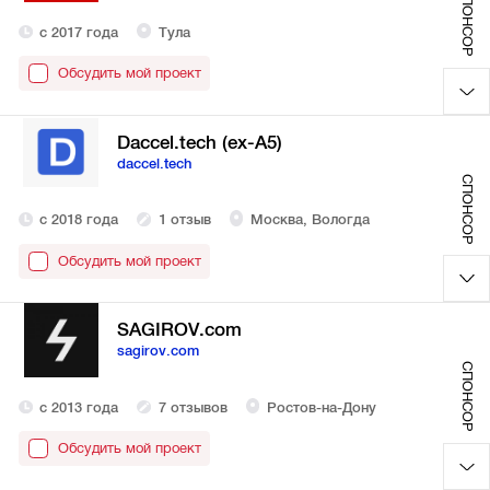
СПОНСОР
с 2017 года
Тула
Обсудить мой проект
Daccel.tech (ex-A5)
daccel.tech
СПОНСОР
с 2018 года
1 отзыв
Москва, Вологда
Обсудить мой проект
SAGIROV.com
sagirov.com
СПОНСОР
с 2013 года
7 отзывов
Ростов-на-Дону
Обсудить мой проект