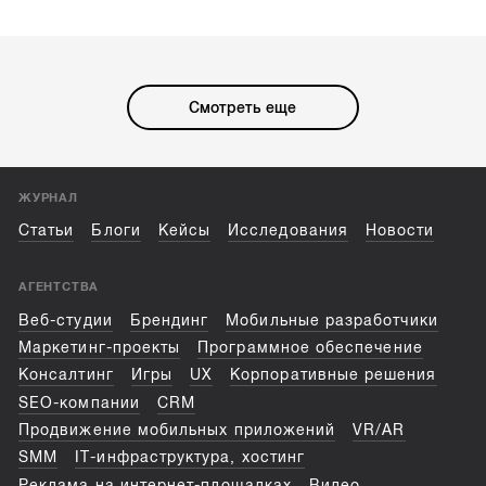
Смотреть еще
ЖУРНАЛ
Статьи
Блоги
Кейсы
Исследования
Новости
АГЕНТСТВА
Веб-студии
Брендинг
Мобильные разработчики
Маркетинг-проекты
Программное обеспечение
Консалтинг
Игры
UX
Корпоративные решения
SEO-компании
CRM
Продвижение мобильных приложений
VR/AR
SMM
IT-инфраструктура, хостинг
Реклама на интернет-площадках
Видео