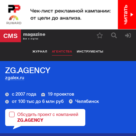
magazine
CMS
Все о digital
ЖУРНАЛ
АГЕНТСТВА
ИНСТРУМЕНТЫ
ZG.AGENCY
zgalex.ru
с 2007 года
19 проектов
от 100 тыс до 6 млн руб
Челябинск
Обсудить проект с компанией
ZG.AGENCY