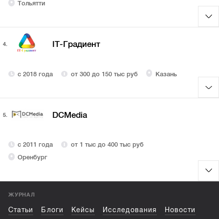
Тольятти
IT-Градиент
4.
с 2018 года
от 300 до 150 тыс руб
Казань
DCMedia
5.
с 2011 года
от 1 тыс до 400 тыс руб
Оренбург
ЖУРНАЛ
Статьи
Блоги
Кейсы
Исследования
Новости