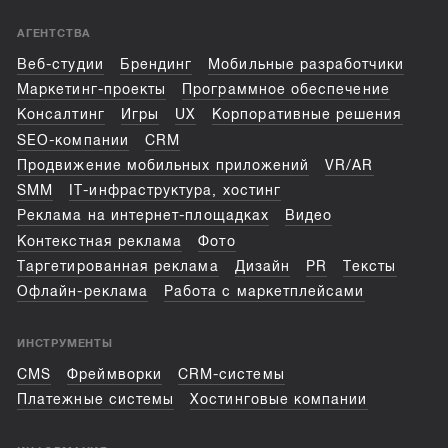
АГЕНТСТВА
Веб-студии
Брендинг
Мобильные разработчики
Маркетинг-проекты
Программное обеспечение
Консалтинг
Игры
UX
Корпоративные решения
SEO-компании
CRM
Продвижение мобильных приложений
VR/AR
SMM
IT-инфраструктура, хостинг
Реклама на интернет-площадках
Видео
Контекстная реклама
Фото
Таргетированная реклама
Дизайн
PR
Тексты
Офлайн-реклама
Работа с маркетплейсами
ИНСТРУМЕНТЫ
CMS
Фреймворки
CRM-системы
Платежные системы
Хостинговые компании