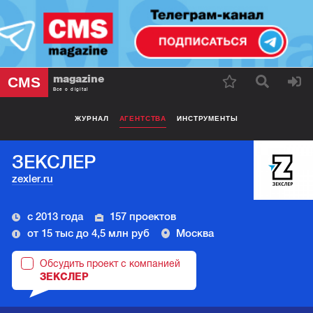
magazine
CMS
Все о digital
ЖУРНАЛ
АГЕНТСТВА
ИНСТРУМЕНТЫ
ЗЕКСЛЕР
zexler.ru
с 2013 года
157 проектов
от 15 тыс до 4,5 млн руб
Москва
Обсудить проект с компанией
ЗЕКСЛЕР