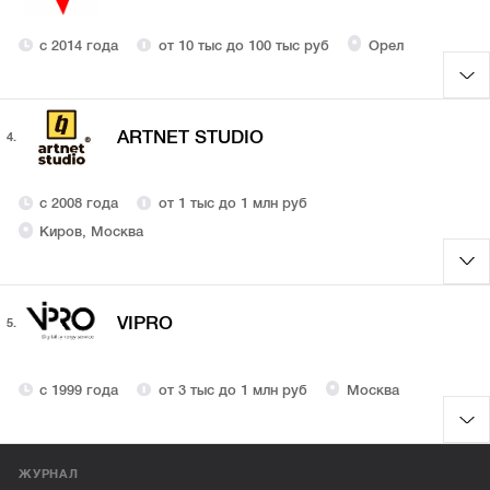
с 2014 года
от 10 тыс до 100 тыс руб
Орел
ARTNET STUDIO
4.
с 2008 года
от 1 тыс до 1 млн руб
Киров, Москва
VIPRO
5.
с 1999 года
от 3 тыс до 1 млн руб
Москва
ЖУРНАЛ