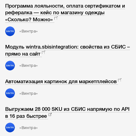
Программа лояльности, оплата сертификатом и
рефералка — кейс по магазину одежды
«Сколько? Можно»
«Винтра»
Модуль wintra.sbisintegration: свойства из СБИС –
прямо на сайт
«Винтра»
Автоматизация картинок для маркетплейсов
«Винтра»
Выгружаем 28 000 SKU из СБИС напрямую по API
в 16 раз быстрее
«Винтра»