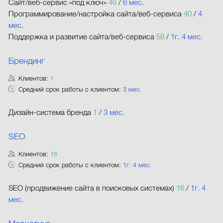
Сайт/веб-сервис «под ключ»
46
/
6 мес.
Программирование/настройка сайта/веб-сервиса
40
/
4
мес.
Поддержка и развитие сайта/веб-сервиса
58
/
1г. 4 мес.
Брендинг
Клиентов:
1
Средний срок работы с клиентом:
3 мес.
Дизайн-система бренда
1
/
3 мес.
SEO
Клиентов:
16
Средний срок работы с клиентом:
1г. 4 мес.
SEO (продвижение сайта в поисковых системах)
16
/
1г. 4
мес.