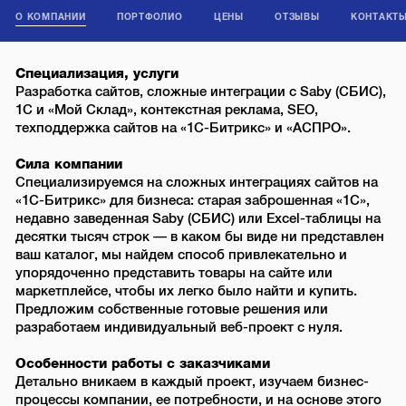
О КОМПАНИИ
ПОРТФОЛИО
ЦЕНЫ
ОТЗЫВЫ
КОНТАКТ
Специализация, услуги
Разработка сайтов, сложные интеграции с Saby (СБИС),
1С и «Мой Склад», контекстная реклама, SEO,
техподдержка сайтов на «1С-Битрикс» и «АСПРО».
Сила компании
Специализируемся на сложных интеграциях сайтов на
«1С-Битрикс» для бизнеса: старая заброшенная «1С»,
недавно заведенная Saby (СБИС) или Excel-таблицы на
десятки тысяч строк — в каком бы виде ни представлен
ваш каталог, мы найдем способ привлекательно и
упорядоченно представить товары на сайте или
маркетплейсе, чтобы их легко было найти и купить.
Предложим собственные готовые решения или
разработаем индивидуальный веб-проект с нуля.
Особенности работы с заказчиками
Детально вникаем в каждый проект, изучаем бизнес-
процессы компании, ее потребности, и на основе этого