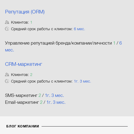
Репутация (ORM)
Клиентов:
1
Средний срок работы с клиентом:
6 мес.
Управление репутацией бренда/компании/личности
1
/
6
мес.
CRM-маркетинг
Клиентов:
2
Средний срок работы с клиентом:
1г. 3 мес.
SMS-маркетинг
2
/
1г. 3 мес.
Email-маркетинг
2
/
1г. 3 мес.
БЛОГ КОМПАНИИ