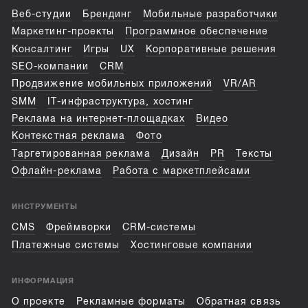
Веб-студии
Брендинг
Мобильные разработчики
Маркетинг-проекты
Программное обеспечение
Консалтинг
Игры
UX
Корпоративные решения
SEO-компании
CRM
Продвижение мобильных приложений
VR/AR
SMM
IT-инфраструктура, хостинг
Реклама на интернет-площадках
Видео
Контекстная реклама
Фото
Таргетированная реклама
Дизайн
PR
Тексты
Офлайн-реклама
Работа с маркетплейсами
ИНСТРУМЕНТЫ
CMS
Фреймворки
CRM-системы
Платежные системы
Хостинговые компании
ИНФОРМАЦИЯ
О проекте
Рекламные форматы
Обратная связь