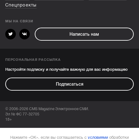
Спецпроекты
МЫ НА СВЯЗИ
Написать нам
ПЕРСОНАЛЬНАЯ РАССЫЛКА
Настройти подписку и получайте важную для вас информацию
Подписаться
© 2006-2026 CMS Magazine Электронное СМИ.
Эл № ФС 77-32705
18+
Нажмите «ОК», если вы соглашаетесь с
условиями
обработки