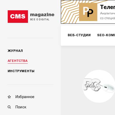
magazine
CMS
ВСЕ О DIGITAL
ВЕБ-СТУДИИ
SEO-КОМ
ЖУРНАЛ
КОРПОРАТИВНЫЕ РЕШЕН
АГЕНТСТВА
ИНСТРУМЕНТЫ
РЕКЛАМА НА ИНТЕРНЕТ-
КОНСАЛТИНГ
VR/AR
Избранное
Поиск