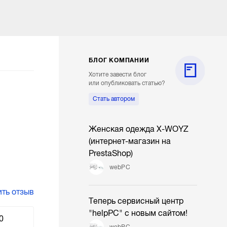
БЛОГ КОМПАНИИ
Хотите завести блог
или опубликовать статью?
Стать автором
Женская одежда X-WOYZ
(интернет-магазин на
PrestaShop)
webPC
ть отзыв
Теперь сервисный центр
"helpPC" с новым сайтом!
0
webPC