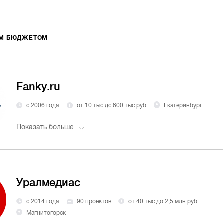
ИМ БЮДЖЕТОМ
Fanky.ru
с 2006 года
от 10 тыс до 800 тыс руб
Екатеринбург
Показать больше
Уралмедиас
с 2014 года
90 проектов
от 40 тыс до 2,5 млн руб
Магнитогорск