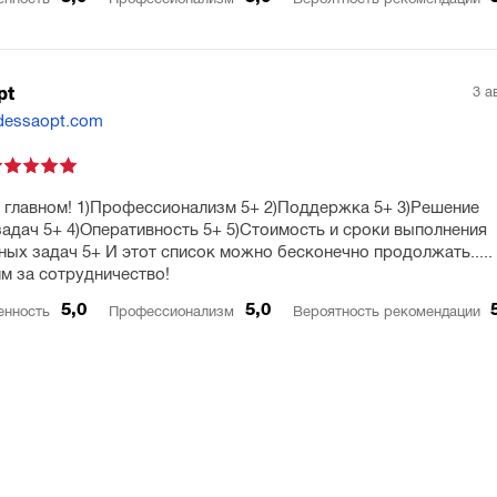
3 а
pt
dessaopt.com
 главном! 1)Профессионализм 5+ 2)Поддержка 5+ 3)Решение
адач 5+ 4)Оперативность 5+ 5)Стоимость и сроки выполнения
ных задач 5+ И этот список можно бесконечно продолжать.....
м за сотрудничество!
5,0
5,0
енность
Профессионализм
Вероятность рекомендации