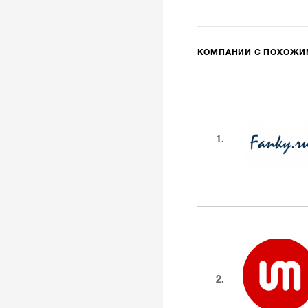
КОМПАНИИ С ПОХОЖ
1.
2.