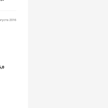
вгуста 2016
5,0