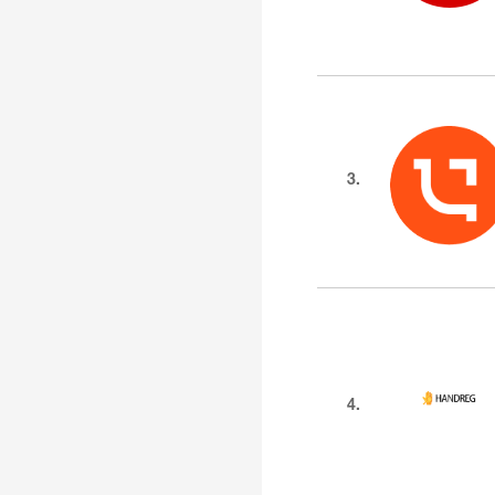
3.
4.