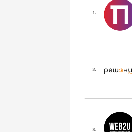
1.
2.
3.