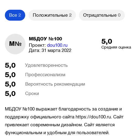
Все
2
Положительные
2
Отрицательные
0
МБДОУ №100
5,0
М№
Проект:
dou100.ru
Средняя оценка
Дата:
31 марта 2022
5,0
Удовлетворенность
5,0
Профессионализм
5,0
Вероятность рекомендации
5,0
Сроки
МБДОУ №100 выражает благодарность за создание и
поддержку официального сайта https://dou100.ru. Сайт
привлекает современным дизайном. Сайт является
функциональным и удобным для пользователей.