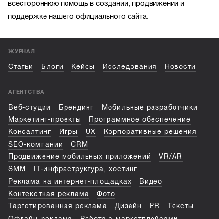
всестороннюю помощь в создании, продвижении и
поддержке нашего официального сайта.
ЖУРНАЛ
Статьи
Блоги
Кейсы
Исследования
Новости
АГЕНТСТВА
Веб-студии
Брендинг
Мобильные разработчики
Маркетинг-проекты
Программное обеспечение
Консалтинг
Игры
UX
Корпоративные решения
SEO-компании
CRM
Продвижение мобильных приложений
VR/AR
SMM
IT-инфраструктура, хостинг
Реклама на интернет-площадках
Видео
Контекстная реклама
Фото
Таргетированная реклама
Дизайн
PR
Тексты
Офлайн-реклама
Работа с маркетплейсами