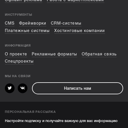
ИНСТРУМЕНТЫ
CMS
Фреймворки
CRM-системы
Платежные системы
Хостинговые компании
ИНФОРМАЦИЯ
О проекте
Рекламные форматы
Обратная связь
Спецпроекты
МЫ НА СВЯЗИ
Написать нам
ПЕРСОНАЛЬНАЯ РАССЫЛКА
Настройти подписку и получайте важную для вас информацию